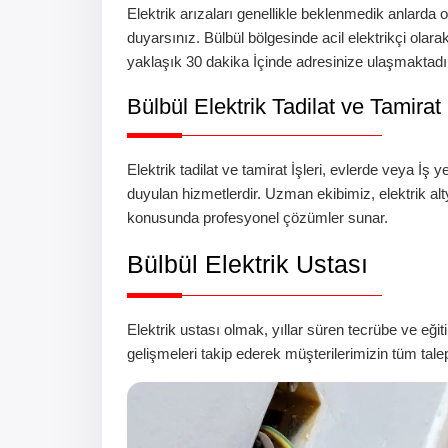
Elektrik arızaları genellikle beklenmedik anlarda o
duyarsınız.
Bülbül
bölgesinde
acil elektrikçi
olara
yaklaşık 30 dakika İçinde adresinize ulaşmaktadır
Bülbül
Elektrik Tadilat ve Tamirat
Elektrik tadilat ve tamirat İşleri, evlerde veya İş
duyulan hizmetlerdir. Uzman ekibimiz, elektrik a
konusunda profesyonel çözümler sunar.
Bülbül
Elektrik Ustası
Elektrik ustası olmak, yıllar süren tecrübe ve eğiti
gelişmeleri takip ederek müşterilerimizin tüm tal