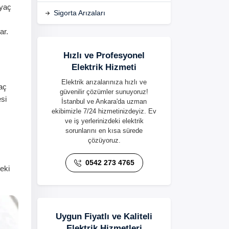
iyaç
Sigorta Arızaları
ar.
Hızlı ve Profesyonel
Elektrik Hizmeti
Elektrik arızalarınıza hızlı ve
yaç
güvenilir çözümler sunuyoruz!
si
İstanbul ve Ankara'da uzman
ekibimizle 7/24 hizmetinizdeyiz. Ev
ve iş yerlerinizdeki elektrik
sorunlarını en kısa sürede
çözüyoruz.
0542 273 4765
deki
Uygun Fiyatlı ve Kaliteli
Elektrik Hizmetleri