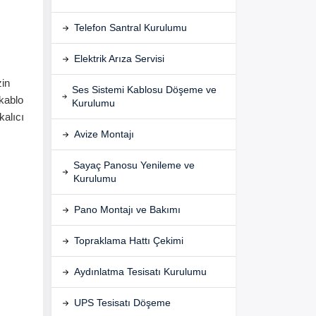
Telefon Santral Kurulumu
Elektrik Arıza Servisi
zin
Ses Sistemi Kablosu Döşeme ve
 kablo
Kurulumu
kalıcı
Avize Montajı
Sayaç Panosu Yenileme ve
Kurulumu
Pano Montajı ve Bakımı
,
Topraklama Hattı Çekimi
Aydınlatma Tesisatı Kurulumu
UPS Tesisatı Döşeme