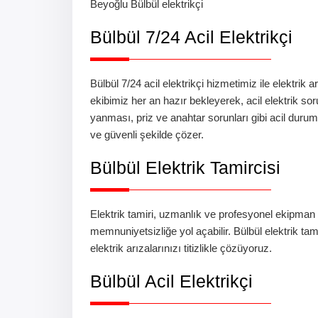
Beyoğlu
Bülbül
elektrikçi
Bülbül 7/24 Acil Elektrikçi
Bülbül 7/24 acil elektrikçi
hizmetimiz ile elektrik 
ekibimiz her an hazır bekleyerek, acil elektrik soru
yanması, priz ve anahtar sorunları gibi acil durum
ve güvenli şekilde çözer.
Bülbül
Elektrik Tamircisi
Elektrik tamiri, uzmanlık ve profesyonel ekipman
memnuniyetsizliğe yol açabilir.
Bülbül
elektrik tam
elektrik arızalarınızı titizlikle çözüyoruz.
Bülbül
Acil Elektrikçi