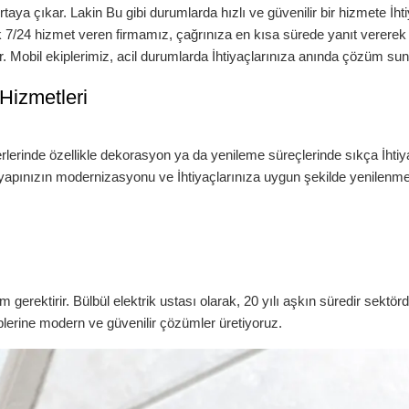
rtaya çıkar. Lakin Bu gibi durumlarda hızlı ve güvenilir bir hizmete İht
k 7/24 hizmet veren firmamız, çağrınıza en kısa sürede yanıt vererek
. Mobil ekiplerimiz, acil durumlarda İhtiyaçlarınıza anında çözüm sun
 Hizmetleri
 yerlerinde özellikle dekorasyon ya da yenileme süreçlerinde sıkça İhti
ltyapınızın modernizasyonu ve İhtiyaçlarınıza uygun şekilde yenilenme
m gerektirir.
Bülbül
elektrik ustası
olarak, 20 yılı aşkın süredir sektör
eplerine modern ve güvenilir çözümler üretiyoruz.