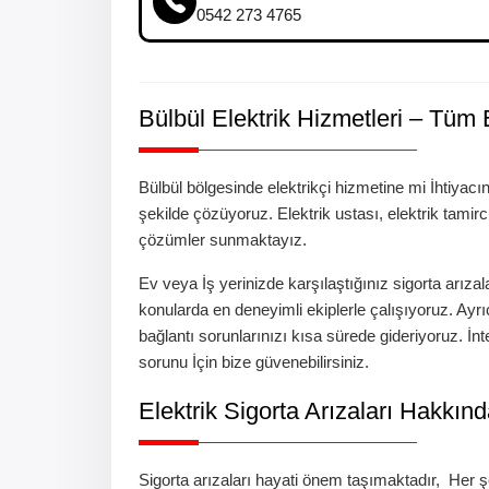
0542 273 4765
Bülbül
Elektrik Hizmetleri – Tüm E
Bülbül
bölgesinde elektrikçi hizmetine mi İhtiyacın
şekilde çözüyoruz. Elektrik ustası, elektrik tami
çözümler sunmaktayız.
Ev veya İş yerinizde karşılaştığınız
sigorta arızal
konularda en deneyimli ekiplerle çalışıyoruz. Ayr
bağlantı sorunlarınızı kısa sürede gideriyoruz.
İnt
sorunu
İçin bize güvenebilirsiniz.
Elektrik Sigorta Arızaları Hakkın
Sigorta arızaları
hayati önem taşımaktadır, Her 