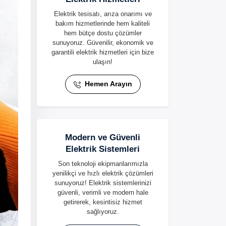
Elektrik tesisatı, arıza onarımı ve
bakım hizmetlerinde hem kaliteli
hem bütçe dostu çözümler
sunuyoruz. Güvenilir, ekonomik ve
garantili elektrik hizmetleri için bize
ulaşın!
Hemen Arayın
Modern ve Güvenli
Elektrik Sistemleri
Son teknoloji ekipmanlarımızla
yenilikçi ve hızlı elektrik çözümleri
sunuyoruz! Elektrik sistemlerinizi
güvenli, verimli ve modern hale
getirerek, kesintisiz hizmet
sağlıyoruz.