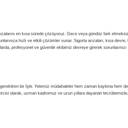
arızalarını en kısa sürede çözüyoruz. Gece veya gündüz fark etmeksi
nlarınıza hızlı ve etkili çözümler sunar. Sigorta arızaları, kısa devre,
larda, profesyonel ve güvenilir ekibimiz devreye girerek sorunlarınızı 
 gerektiren bir İştir. Yetersiz müdahaleler hem zaman kaybına hem de
ircisi
olarak, uzman kadromuz ve uzun yıllara dayanan tecrübemizle