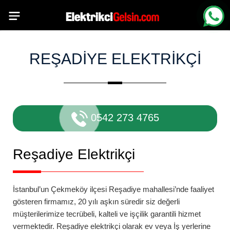
REŞADIYE ELEKTRIKÇI
0542 273 4765
Reşadiye
Elektrikçi
İstanbul’un Çekmeköy ilçesi
Reşadiye
mahallesi’nde
faaliyet
gösteren firmamız, 20 yılı aşkın süredir siz değerli
müşterilerimize tecrübeli, kalteli ve işçilik garantili hizmet
vermektedir.
Reşadiye
elektrikçi
olarak ev veya İş yerlerine