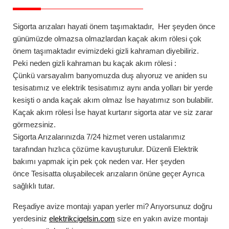
Sigorta arızaları
hayati önem taşımaktadır, Her şeyden önce
günümüzde olmazsa olmazlardan kaçak akım rölesi çok
önem taşımaktadır evimizdeki gizli kahraman diyebiliriz.
Peki neden gizli kahraman bu
kaçak akım rölesi
:
Çünkü varsayalım banyomuzda duş alıyoruz ve aniden su
tesisatımız ve elektrik tesisatımız aynı anda yolları bir yerde
kesişti o anda kaçak akım olmaz İse hayatımız son bulabilir.
Kaçak akım rölesi İse hayat kurtarır sigorta atar ve siz zarar
görmezsiniz.
Sigorta Arızalarınızda
7/24
hizmet veren ustalarımız
tarafından hızlıca çözüme kavuşturulur. Düzenli Elektrik
bakımı yapmak için pek çok neden var. Her şeyden
önce Tesisatta oluşabilecek arızaların önüne geçer Ayrıca
sağlıklı tutar.
Reşadiye
avize montajı
yapan yerler mi? Arıyorsunuz doğru
yerdesiniz
elektrikcigelsin.com
size en yakın avize montajı