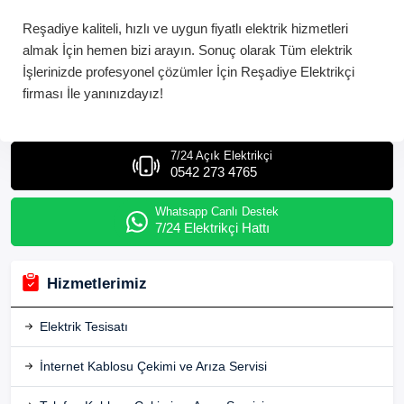
Reşadiye
kaliteli, hızlı ve uygun fiyatlı elektrik hizmetleri
almak İçin hemen bizi arayın. Sonuç olarak Tüm elektrik
İşlerinizde profesyonel çözümler İçin
Reşadiye
Elektrikçi
firması İle yanınızdayız!
7/24 Açık Elektrikçi
0542 273 4765
Whatsapp Canlı Destek
7/24 Elektrikçi Hattı
Hizmetlerimiz
Elektrik Tesisatı
İnternet Kablosu Çekimi ve Arıza Servisi