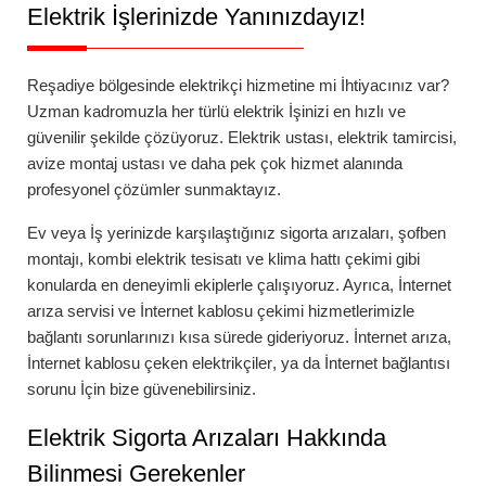
Elektrik İşlerinizde Yanınızdayız!
Reşadiye
bölgesinde elektrikçi hizmetine mi İhtiyacınız var?
Uzman kadromuzla her türlü elektrik İşinizi en hızlı ve
güvenilir şekilde çözüyoruz. Elektrik ustası, elektrik tamircisi,
avize montaj ustası ve daha pek çok hizmet alanında
profesyonel çözümler sunmaktayız.
Ev veya İş yerinizde karşılaştığınız
sigorta arızaları
,
şofben
montajı
,
kombi elektrik tesisatı
ve
klima hattı çekimi
gibi
konularda en deneyimli ekiplerle çalışıyoruz. Ayrıca,
İnternet
arıza servisi
ve
İnternet kablosu çekimi
hizmetlerimizle
bağlantı sorunlarınızı kısa sürede gideriyoruz.
İnternet arıza
,
İnternet kablosu çeken elektrikçiler
, ya da
İnternet bağlantısı
sorunu
İçin bize güvenebilirsiniz.
Elektrik Sigorta Arızaları Hakkında
Bilinmesi Gerekenler