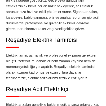
en kısa sürede çözüyoruz. Gece veya gündüz fark
etmeksizin ekibimiz her an hazır bekleyerek, acil elektrik
sorunlarınıza hızlı ve etkili çözümler sunar. Sigorta arızaları,
kısa devre, kablo yanması, priz ve anahtar sorunları gibi acil
durumlarda, profesyonel ve güvenilir ekibimiz devreye
girerek sorunlarınızı kalıcı ve güvenli şekilde çözer.
Reşadiye
Elektrik Tamircisi
Elektrik tamiri, uzmanlık ve profesyonel ekipman gerektiren
bir İştir. Yetersiz müdahaleler hem zaman kaybına hem de
memnuniyetsizliğe yol açabilir.
Reşadiye
elektrik tamircisi
olarak, uzman kadromuz ve uzun yıllara dayanan
tecrübemizle, elektrik arızalarınızı titizlikle çözüyoruz.
Reşadiye
Acil Elektrikçi
Elektrik arızaları genellikle beklenmedik anlarda ortaya çıkar.