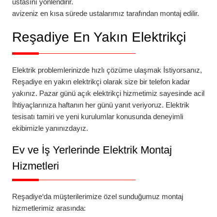
ustasını yönlendirir.
avizeniz en kısa sürede ustalarımız tarafından montaj edilir.
Reşadiye
En Yakın Elektrikçi
Elektrik problemlerinizde hızlı çözüme ulaşmak İstiyorsanız,
Reşadiye
en yakın elektrikçi
olarak size bir telefon kadar
yakınız.
Pazar günü açık elektrikçi
hizmetimiz sayesinde acil
İhtiyaçlarınıza haftanın her günü yanıt veriyoruz. Elektrik
tesisatı tamiri ve yeni kurulumlar konusunda deneyimli
ekibimizle yanınızdayız.
Ev ve İş Yerlerinde Elektrik Montaj
Hizmetleri
Reşadiye
‘da
müşterilerimize özel sunduğumuz montaj
hizmetlerimiz arasında: