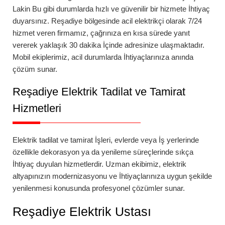
Lakin Bu gibi durumlarda hızlı ve güvenilir bir hizmete İhtiyaç
duyarsınız.
Reşadiye
bölgesinde
acil elektrikçi
olarak 7/24
hizmet veren firmamız, çağrınıza en kısa sürede yanıt
vererek yaklaşık 30 dakika İçinde adresinize ulaşmaktadır.
Mobil ekiplerimiz, acil durumlarda İhtiyaçlarınıza anında
çözüm sunar.
Reşadiye
Elektrik Tadilat ve Tamirat
Hizmetleri
Elektrik tadilat ve tamirat İşleri, evlerde veya İş yerlerinde
özellikle dekorasyon ya da yenileme süreçlerinde sıkça
İhtiyaç duyulan hizmetlerdir. Uzman ekibimiz, elektrik
altyapınızın modernizasyonu ve İhtiyaçlarınıza uygun şekilde
yenilenmesi konusunda profesyonel çözümler sunar.
Reşadiye
Elektrik Ustası