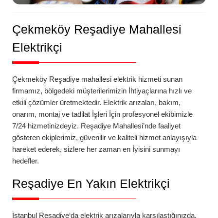
Çekmeköy Reşadiye Mahallesi
Elektrikçi
Çekmeköy
Reşadiye
mahallesi
elektrik hizmeti sunan
firmamız, bölgedeki müşterilerimizin İhtiyaçlarına hızlı ve
etkili çözümler üretmektedir. Elektrik arızaları, bakım,
onarım, montaj ve tadilat İşleri İçin profesyonel ekibimizle
7/24 hizmetinizdeyiz.
Reşadiye
Mahallesi’nde
faaliyet
gösteren ekiplerimiz, güvenilir ve kaliteli hizmet anlayışıyla
hareket ederek, sizlere her zaman en İyisini sunmayı
hedefler.
Reşadiye
En Yakın Elektrikçi
İstanbul
Reşadiye
‘da
elektrik arızalarıyla karşılaştığınızda,