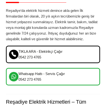
Reşadiye
‘da
elektrik hizmeti denince akla gelen İlk
firmalardan biri olarak, 20 yılı aşkın tecrübemizle geniş bir
hizmet yelpazesi sunmaktayız. Elektrik tamir, bakım, tadilat
veya montaj gibi konularda uzman kadromuzla
Reşadiye
genelinde 7/24 çalışıyoruz. İhtiyaç duyduğunuz her an bize
ulaşabilir, kaliteli ve güvenilir bir hizmet alabilirsiniz.
TIKLA ARA - Elektrikçi Çağır
0542 273 4765
Whatsapp Hattı - Servis Çağır
0542 273 4765
Reşadiye
Elektrik Hizmetleri – Tüm