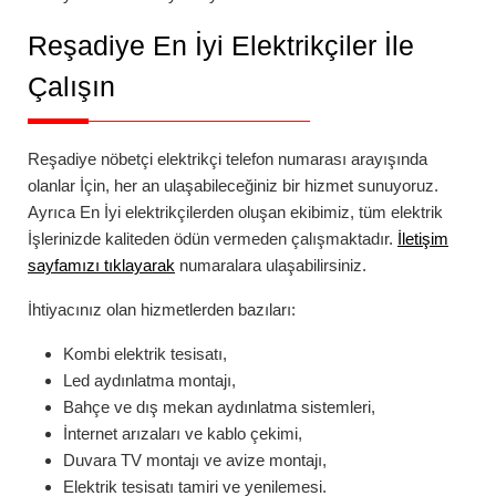
Reşadiye
En İyi Elektrikçiler İle
Çalışın
Reşadiye
nöbetçi elektrikçi telefon numarası
arayışında
olanlar İçin, her an ulaşabileceğiniz bir hizmet sunuyoruz.
Ayrıca En İyi elektrikçilerden oluşan ekibimiz, tüm elektrik
İşlerinizde kaliteden ödün vermeden çalışmaktadır.
İletişim
sayfamızı tıklayarak
numaralara ulaşabilirsiniz.
İhtiyacınız olan hizmetlerden bazıları:
Kombi elektrik tesisatı,
Led aydınlatma montajı,
Bahçe ve dış mekan aydınlatma sistemleri,
İnternet arızaları ve kablo çekimi,
Duvara TV montajı ve avize montajı,
Elektrik tesisatı tamiri ve yenilemesi.