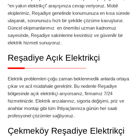
“en yakın elektrikçi” arayışınıza cevap veriyoruz. Mobil
ekiplerimiz,
Reşadiye
genelinde konumunuza en kısa sürede
ulaşarak, sorununuzu hızlı bir şekilde çözüme kavuşturur.
Güncel ekipmanlarımız en önemlisi uzman kadromuz
sayesinde,
Reşadiye
sakinlerine kesintisiz ve güvenilir bir
elektrik hizmeti sunuyoruz.
Reşadiye Açık Elektrikçi
Elektrik problemleri çoğu zaman beklenmedik anlarda ortaya
çıkar ve acil müdahale gerektirir. Bu nedenle
Reşadiye
bölgesinde açık elektrikçi arıyorsanız, firmamız 7/24
hizmetinizde. Elektrik arızalarınız, sigorta değişimi, priz ve
anahtar montajı gibi tüm İhtiyaçlarınıza günün her saati
profesyonel çözümler sağlıyoruz.
Çekmeköy Reşadiye Elektrikçi