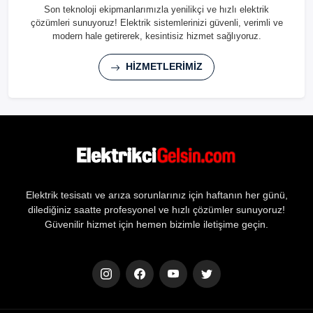
Son teknoloji ekipmanlarımızla yenilikçi ve hızlı elektrik
çözümleri sunuyoruz! Elektrik sistemlerinizi güvenli, verimli ve
modern hale getirerek, kesintisiz hizmet sağlıyoruz.
HİZMETLERİMİZ
Elektrik tesisatı ve arıza sorunlarınız için haftanın her günü,
dilediğiniz saatte profesyonel ve hızlı çözümler sunuyoruz!
Güvenilir hizmet için hemen bizimle iletişime geçin.