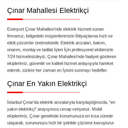
Çınar
Mahallesi Elektrikçi
Esenyurt
Çınar
Mahallesi’nde
elektrik hizmeti sunan
firmamız, bölgedeki müşterilerimizin İhtiyaçlarına hızlı ve
etkili çözümler üretmektedir. Elektrik arızaları, bakım,
onarım, montaj ve tadilat İşleri İçin profesyonel ekibimizle
7/24 hizmetinizdeyiz.
Çınar
Mahallesi’nde faaliyet gösteren
ekiplerimiz, güvenilir ve kaliteli hizmet anlayışıyla hareket
ederek, sizlere her zaman en İyisini sunmayı hedefler.
Çınar
En Yakın Elektrikçi
İstanbul
Çınar
‘da
elektrik arızalarıyla karşılaştığınızda, “en
yakın elektrikçi” arayışınıza cevap veriyoruz. Mobil
ekiplerimiz,
Çınar
genelinde konumunuza en kısa sürede
ulaşarak, sorununuzu hızlı bir şekilde çözüme kavuşturur.