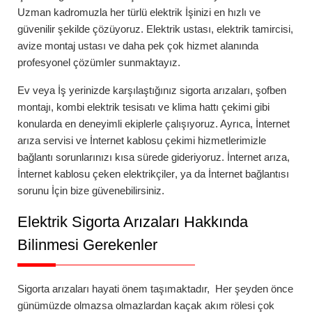
Uzman kadromuzla her türlü elektrik İşinizi en hızlı ve
güvenilir şekilde çözüyoruz. Elektrik ustası, elektrik tamircisi,
avize montaj ustası ve daha pek çok hizmet alanında
profesyonel çözümler sunmaktayız.
Ev veya İş yerinizde karşılaştığınız
sigorta arızaları
,
şofben
montajı
,
kombi elektrik tesisatı
ve
klima hattı çekimi
gibi
konularda en deneyimli ekiplerle çalışıyoruz. Ayrıca,
İnternet
arıza servisi
ve
İnternet kablosu çekimi
hizmetlerimizle
bağlantı sorunlarınızı kısa sürede gideriyoruz.
İnternet arıza
,
İnternet kablosu çeken elektrikçiler
, ya da
İnternet bağlantısı
sorunu
İçin bize güvenebilirsiniz.
Elektrik Sigorta Arızaları Hakkında
Bilinmesi Gerekenler
Sigorta arızaları
hayati önem taşımaktadır, Her şeyden önce
günümüzde olmazsa olmazlardan kaçak akım rölesi çok