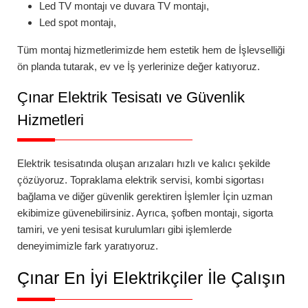
Led TV montajı
ve
duvara TV montajı
,
Led spot montajı
,
Tüm montaj hizmetlerimizde hem estetik hem de İşlevselliği
ön planda tutarak, ev ve İş yerlerinize değer katıyoruz.
Çınar
Elektrik Tesisatı ve Güvenlik
Hizmetleri
Elektrik tesisatında oluşan arızaları hızlı ve kalıcı şekilde
çözüyoruz.
Topraklama elektrik servisi
,
kombi sigortası
bağlama
ve diğer güvenlik gerektiren İşlemler İçin uzman
ekibimize güvenebilirsiniz. Ayrıca,
şofben montajı
,
sigorta
tamiri
, ve yeni tesisat kurulumları gibi işlemlerde
deneyimimizle fark yaratıyoruz.
Çınar
En İyi Elektrikçiler İle Çalışın