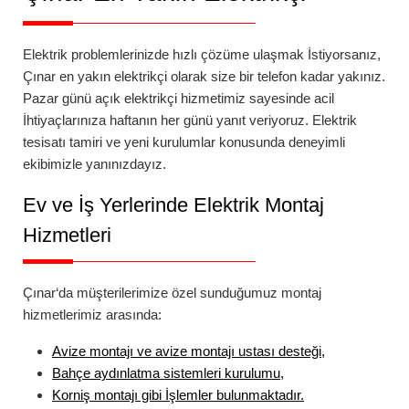
Elektrik problemlerinizde hızlı çözüme ulaşmak İstiyorsanız,
Çınar
en yakın elektrikçi
olarak size bir telefon kadar yakınız.
Pazar günü açık elektrikçi
hizmetimiz sayesinde acil
İhtiyaçlarınıza haftanın her günü yanıt veriyoruz. Elektrik
tesisatı tamiri ve yeni kurulumlar konusunda deneyimli
ekibimizle yanınızdayız.
Ev ve İş Yerlerinde Elektrik Montaj
Hizmetleri
Çınar
‘da
müşterilerimize özel sunduğumuz montaj
hizmetlerimiz arasında:
Avize montajı
ve
avize montajı ustası
desteği,
Bahçe aydınlatma
sistemleri kurulumu,
Korniş montajı
gibi İşlemler bulunmaktadır.