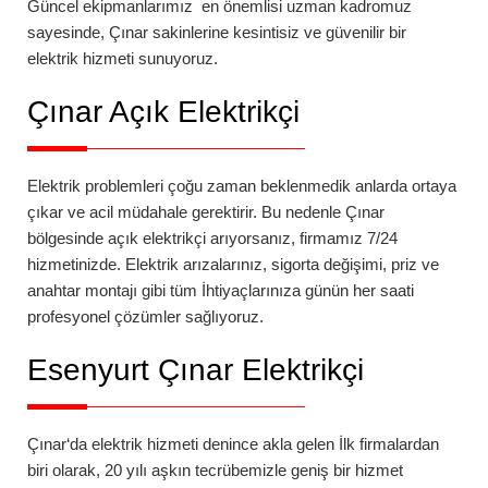
Güncel ekipmanlarımız en önemlisi uzman kadromuz
sayesinde,
Çınar
sakinlerine kesintisiz ve güvenilir bir
elektrik hizmeti sunuyoruz.
Çınar
Açık Elektrikçi
Elektrik problemleri çoğu zaman beklenmedik anlarda ortaya
çıkar ve acil müdahale gerektirir. Bu nedenle
Çınar
bölgesinde açık elektrikçi arıyorsanız, firmamız 7/24
hizmetinizde. Elektrik arızalarınız, sigorta değişimi, priz ve
anahtar montajı gibi tüm İhtiyaçlarınıza günün her saati
profesyonel çözümler sağlıyoruz.
Esenyurt
Çınar Elektrikçi
Çınar
‘da
elektrik hizmeti denince akla gelen İlk firmalardan
biri olarak, 20 yılı aşkın tecrübemizle geniş bir hizmet