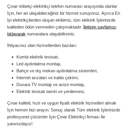
Çınar
nöbetçi elektrikçi telefon numarası
arayışında olanlar
İçin, her an ulaşabileceğiniz bir hizmet sunuyoruz. Ayrıca En
İyi elektrikçilerden oluşan ekibimiz, tüm elektrik İşlerinizde
kaliteden ödün vermeden çalışmaktadır.
İletişim sayfamızı
tıklayarak
numaralara ulaşabilirsiniz.
İhtiyacınız olan hizmetlerden bazıları:
Kombi elektrik tesisatı,
Led aydınlatma montajı,
Bahçe ve dış mekan aydınlatma sistemleri,
İnternet arızaları ve kablo çekimi,
Duvara TV montajı ve avize montajı,
Elektrik tesisatı tamiri ve yenilemesi.
Çınar
kaliteli, hızlı ve uygun fiyatlı elektrik hizmetleri almak
İçin hemen bizi arayın. Sonuç olarak Tüm elektrik İşlerinizde
profesyonel çözümler İçin
Çınar
Elektrikçi
firması İle
yanınızdayız!