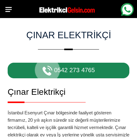
ÇINAR ELEKTRIKÇI
0542 273 4765
Çınar
Elektrikçi
İstanbul Esenyurt Çınar
bölgesinde faaliyet gösteren
firmamız, 20 yılı aşkın süredir siz değerli müşterilerimize
tecrübeli, kalteli ve işçilik garantili hizmet vermektedir.
Çınar
elektrikçi
olarak ev veya İş yerlerine yönelik usta servisimizle