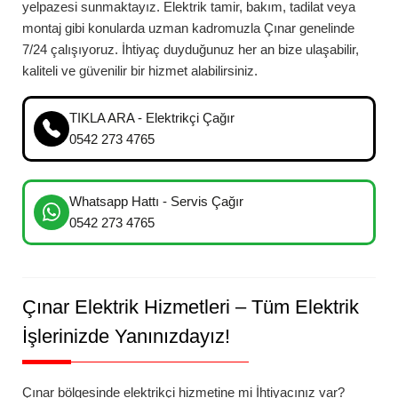
yelpazesi sunmaktayız. Elektrik tamir, bakım, tadilat veya
montaj gibi konularda uzman kadromuzla
Çınar
genelinde
7/24 çalışıyoruz. İhtiyaç duyduğunuz her an bize ulaşabilir,
kaliteli ve güvenilir bir hizmet alabilirsiniz.
TIKLA ARA - Elektrikçi Çağır
0542 273 4765
Whatsapp Hattı - Servis Çağır
0542 273 4765
Çınar
Elektrik Hizmetleri – Tüm Elektrik
İşlerinizde Yanınızdayız!
Çınar
bölgesinde elektrikçi hizmetine mi İhtiyacınız var?