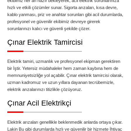
ekibimiz her an hazır bekleyerek, acil elektrik sorunlarınıza
hızlı ve etkili çözümler sunar. Sigorta arızaları, kısa devre,
kablo yanması, priz ve anahtar sorunları gibi acil durumlarda,
profesyonel ve güvenilir ekibimiz devreye girerek
sorunlarınızı kalıcı ve güvenli şekilde çözer.
Çınar
Elektrik Tamircisi
Elektrik tamiri, uzmanlık ve profesyonel ekipman gerektiren
bir İştir. Yetersiz müdahaleler hem zaman kaybına hem de
memnuniyetsizliğe yol açabilir.
Çınar
elektrik tamircisi
olarak,
uzman kadromuz ve uzun yıllara dayanan tecrübemizle,
elektrik arızalarınızı titizlikle çözüyoruz.
Çınar
Acil Elektrikçi
Elektrik arızaları genellikle beklenmedik anlarda ortaya çıkar.
Lakin Bu gibi durumlarda hızlı ve güvenilir bir hizmete İhtiyaç