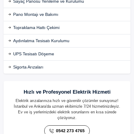
Sayaç Panosu Yenileme ve Kurulumu
Pano Montajı ve Bakımı
Topraklama Hattı Çekimi
Aydınlatma Tesisatı Kurulumu
UPS Tesisatı Döşeme
Sigorta Arızaları
Hızlı ve Profesyonel Elektrik Hizmeti
Elektrik arızalarınıza hızlı ve güvenilir çözümler sunuyoruz!
İstanbul ve Ankara'da uzman ekibimizle 7/24 hizmetinizdeyiz.
Ev ve iş yerlerinizdeki elektrik sorunlarını en kısa sürede
çözüyoruz.
0542 273 4765