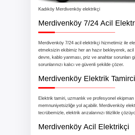
Kadıköy
Merdivenköy
elektrikçi
Merdivenköy 7/24 Acil Elektr
Merdivenköy 7/24 acil elektrikçi
hizmetimiz ile el
etmeksizin ekibimiz her an hazır bekleyerek, acil e
devre, kablo yanması, priz ve anahtar sorunları gi
sorunlarınızı kalıcı ve güvenli şekilde çözer.
Merdivenköy
Elektrik Tamirci
Elektrik tamiri, uzmanlık ve profesyonel ekipman
memnuniyetsizliğe yol açabilir.
Merdivenköy
elekt
tecrübemizle, elektrik arızalarınızı titizlikle çözüy
Merdivenköy
Acil Elektrikçi