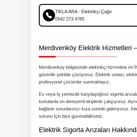
TIKLA ARA - Elektrikçi Çağır
0542 273 4765
Merdivenköy
Elektrik Hizmetleri 
Merdivenköy
bölgesinde elektrikçi hizmetine mi İ
güvenilir şekilde çözüyoruz. Elektrik ustası, elek
profesyonel çözümler sunmaktayız.
Ev veya İş yerinizde karşılaştığınız
sigorta arızal
konularda en deneyimli ekiplerle çalışıyoruz. Ayr
bağlantı sorunlarınızı kısa sürede gideriyoruz.
İnt
sorunu
İçin bize güvenebilirsiniz.
Elektrik Sigorta Arızaları Hakkın