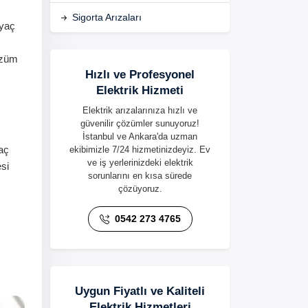
Sigorta Arızaları
iyaç
özüm
Hızlı ve Profesyonel
Elektrik Hizmeti
Elektrik arızalarınıza hızlı ve
güvenilir çözümler sunuyoruz!
İstanbul ve Ankara'da uzman
yaç
ekibimizle 7/24 hizmetinizdeyiz. Ev
ve iş yerlerinizdeki elektrik
si
sorunlarını en kısa sürede
çözüyoruz.
0542 273 4765
Uygun Fiyatlı ve Kaliteli
Elektrik Hizmetleri