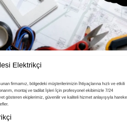
esi Elektrikçi
sunan firmamız, bölgedeki müşterilerimizin İhtiyaçlarına hızlı ve etkili
narım, montaj ve tadilat İşleri İçin profesyonel ekibimizle 7/24
iyet gösteren ekiplerimiz, güvenilir ve kaliteli hizmet anlayışıyla hareke
fler.
ikçi