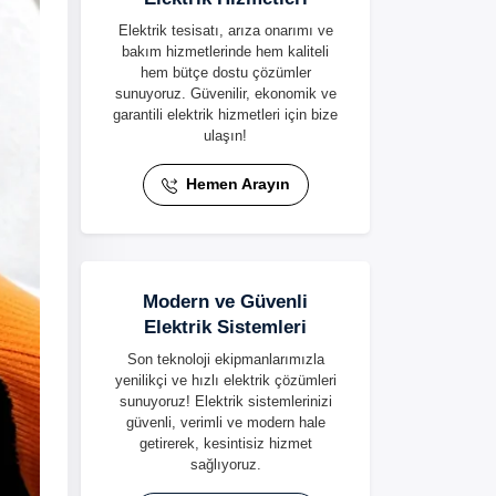
Elektrik tesisatı, arıza onarımı ve
bakım hizmetlerinde hem kaliteli
hem bütçe dostu çözümler
sunuyoruz. Güvenilir, ekonomik ve
garantili elektrik hizmetleri için bize
ulaşın!
Hemen Arayın
Modern ve Güvenli
Elektrik Sistemleri
Son teknoloji ekipmanlarımızla
yenilikçi ve hızlı elektrik çözümleri
sunuyoruz! Elektrik sistemlerinizi
güvenli, verimli ve modern hale
getirerek, kesintisiz hizmet
sağlıyoruz.