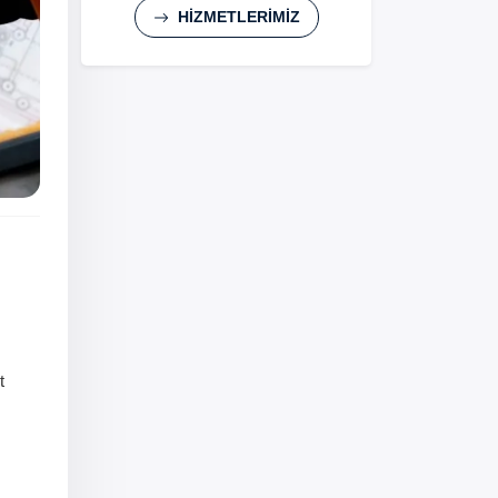
HİZMETLERİMİZ
t