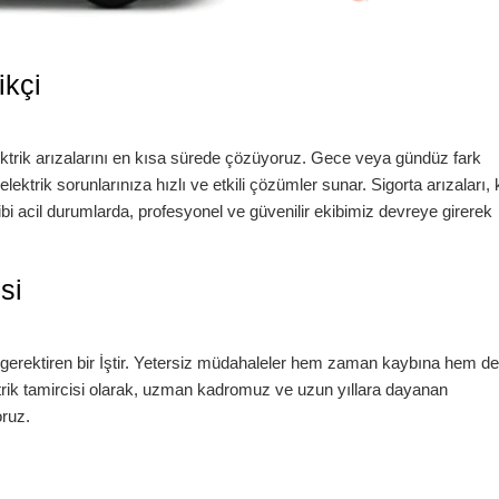
ikçi
ektrik arızalarını en kısa sürede çözüyoruz. Gece veya gündüz fark
lektrik sorunlarınıza hızlı ve etkili çözümler sunar. Sigorta arızaları, 
bi acil durumlarda, profesyonel ve güvenilir ekibimiz devreye girerek
si
 gerektiren bir İştir. Yetersiz müdahaleler hem zaman kaybına hem de
rik tamircisi
olarak, uzman kadromuz ve uzun yıllara dayanan
oruz.