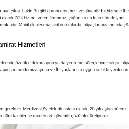
rtaya çıkar. Lakin Bu gibi durumlarda hızlı ve güvenilir bir hizmete İht
çi
olarak 7/24 hizmet veren firmamız, çağrınıza en kısa sürede yanıt
maktadır. Mobil ekiplerimiz, acil durumlarda İhtiyaçlarınıza anında ç
Tamirat Hizmetleri
 yerlerinde özellikle dekorasyon ya da yenileme süreçlerinde sıkça İhti
ltyapınızın modernizasyonu ve İhtiyaçlarınıza uygun şekilde yenilenme
m gerektirir.
Merdivenköy
elektrik ustası
olarak, 20 yılı aşkın süredir
zin tüm taleplerine modern ve güvenilir çözümler üretiyoruz.