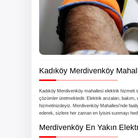
Kadıköy
Merdivenköy
Mahall
Kadıköy
Merdivenköy
mahallesi
elektrik hizmeti 
çözümler üretmektedir. Elektrik arızaları, bakım, o
hizmetinizdeyiz.
Merdivenköy
Mahallesi’nde
faal
ederek, sizlere her zaman en İyisini sunmayı hede
Merdivenköy
En Yakın Elektr