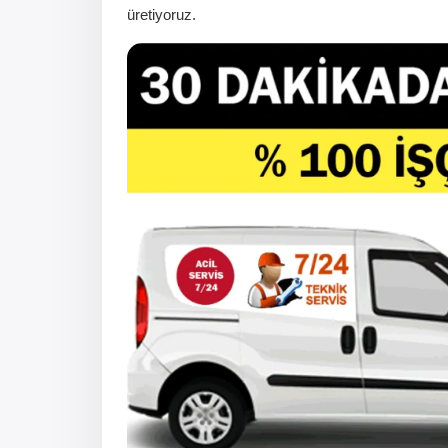
üretiyoruz.