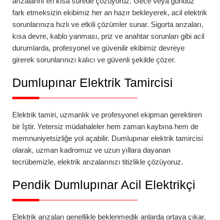
arızalarını en kısa sürede çözüyoruz. Gece veya gündüz
fark etmeksizin ekibimiz her an hazır bekleyerek, acil elektrik
sorunlarınıza hızlı ve etkili çözümler sunar. Sigorta arızaları,
kısa devre, kablo yanması, priz ve anahtar sorunları gibi acil
durumlarda, profesyonel ve güvenilir ekibimiz devreye
girerek sorunlarınızı kalıcı ve güvenli şekilde çözer.
Dumlupınar
Elektrik Tamircisi
Elektrik tamiri, uzmanlık ve profesyonel ekipman gerektiren
bir İştir. Yetersiz müdahaleler hem zaman kaybına hem de
memnuniyetsizliğe yol açabilir.
Dumlupınar
elektrik tamircisi
olarak, uzman kadromuz ve uzun yıllara dayanan
tecrübemizle, elektrik arızalarınızı titizlikle çözüyoruz.
Pendik Dumlupınar Acil Elektrikçi
Elektrik arızaları genellikle beklenmedik anlarda ortaya çıkar.