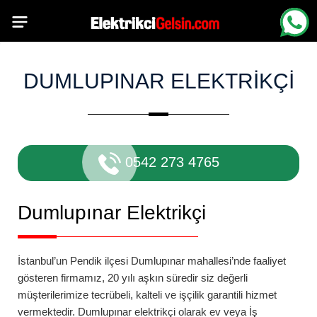
DUMLUPINAR ELEKTRIKÇI
0542 273 4765
Dumlupınar
Elektrikçi
İstanbul’un Pendik ilçesi
Dumlupınar
mahallesi’nde
faaliyet
gösteren firmamız, 20 yılı aşkın süredir siz değerli
müşterilerimize tecrübeli, kalteli ve işçilik garantili hizmet
vermektedir.
Dumlupınar
elektrikçi
olarak ev veya İş