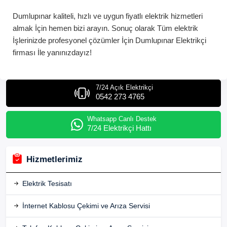
Dumlupınar
kaliteli, hızlı ve uygun fiyatlı elektrik hizmetleri
almak İçin hemen bizi arayın. Sonuç olarak Tüm elektrik
İşlerinizde profesyonel çözümler İçin
Dumlupınar
Elektrikçi
firması İle yanınızdayız!
7/24 Açık Elektrikçi
0542 273 4765
Whatsapp Canlı Destek
7/24 Elektrikçi Hattı
Hizmetlerimiz
Elektrik Tesisatı
İnternet Kablosu Çekimi ve Arıza Servisi