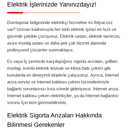
Elektrik İşlerinizde Yanınızdayız!
Dumlupınar
bölgesinde elektrikçi hizmetine mi İhtiyacınız
var? Uzman kadromuzla her türlü elektrik İşinizi en hızlı ve
güvenilir şekilde çözüyoruz. Elektrik ustası, elektrik tamircisi,
avize montaj ustası ve daha pek çok hizmet alanında
profesyonel çözümler sunmaktayız.
Ev veya İş yerinizde karşılaştığınız
sigorta arızaları
,
şofben
montajı
,
kombi elektrik tesisatı
ve
klima hattı çekimi
gibi
konularda en deneyimli ekiplerle çalışıyoruz. Ayrıca,
İnternet
arıza servisi
ve
İnternet kablosu çekimi
hizmetlerimizle
bağlantı sorunlarınızı kısa sürede gideriyoruz.
İnternet arıza
,
İnternet kablosu çeken elektrikçiler
, ya da
İnternet bağlantısı
sorunu
İçin bize güvenebilirsiniz.
Elektrik Sigorta Arızaları Hakkında
Bilinmesi Gerekenler