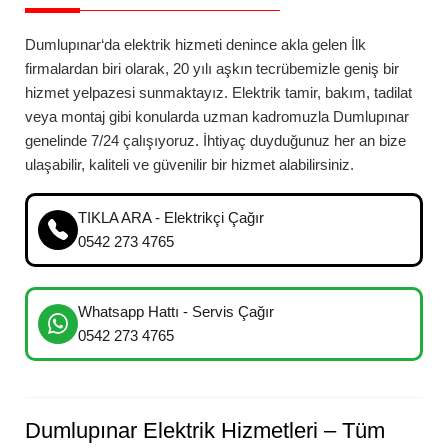
Dumlupınar
‘da
elektrik hizmeti denince akla gelen İlk
firmalardan biri olarak, 20 yılı aşkın tecrübemizle geniş bir
hizmet yelpazesi sunmaktayız. Elektrik tamir, bakım, tadilat
veya montaj gibi konularda uzman kadromuzla
Dumlupınar
genelinde 7/24 çalışıyoruz. İhtiyaç duyduğunuz her an bize
ulaşabilir, kaliteli ve güvenilir bir hizmet alabilirsiniz.
TIKLA ARA - Elektrikçi Çağır
0542 273 4765
Whatsapp Hattı - Servis Çağır
0542 273 4765
Dumlupınar
Elektrik Hizmetleri – Tüm