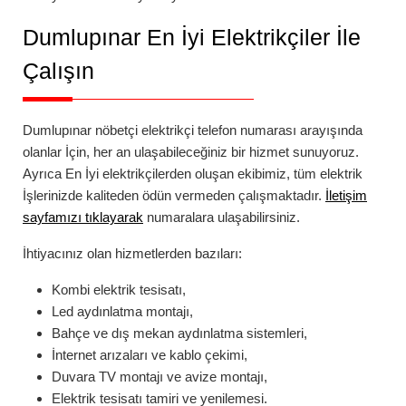
Dumlupınar
En İyi Elektrikçiler İle
Çalışın
Dumlupınar
nöbetçi elektrikçi telefon numarası
arayışında
olanlar İçin, her an ulaşabileceğiniz bir hizmet sunuyoruz.
Ayrıca En İyi elektrikçilerden oluşan ekibimiz, tüm elektrik
İşlerinizde kaliteden ödün vermeden çalışmaktadır.
İletişim
sayfamızı tıklayarak
numaralara ulaşabilirsiniz.
İhtiyacınız olan hizmetlerden bazıları:
Kombi elektrik tesisatı,
Led aydınlatma montajı,
Bahçe ve dış mekan aydınlatma sistemleri,
İnternet arızaları ve kablo çekimi,
Duvara TV montajı ve avize montajı,
Elektrik tesisatı tamiri ve yenilemesi.