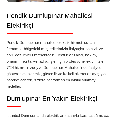
Pendik Dumlupınar Mahallesi
Elektrikçi
Pendik
Dumlupınar
mahallesi
elektrik hizmeti sunan
firmamız, bölgedeki müşterilerimizin İhtiyaçlarına hızlı ve
etkili çözümler üretmektedir. Elektrik arızaları, bakım,
onarım, montaj ve tadilat İşleri İçin profesyonel ekibimizle
7/24 hizmetinizdeyiz.
Dumlupınar
Mahallesi’nde
faaliyet
gösteren ekiplerimiz, güvenilir ve kaliteli hizmet anlayışıyla
hareket ederek, sizlere her zaman en İyisini sunmayı
hedefler.
Dumlupınar
En Yakın Elektrikçi
İstanbul
Dumlupınar
‘da
elektrik arızalarıyla karşılaştığınızda,