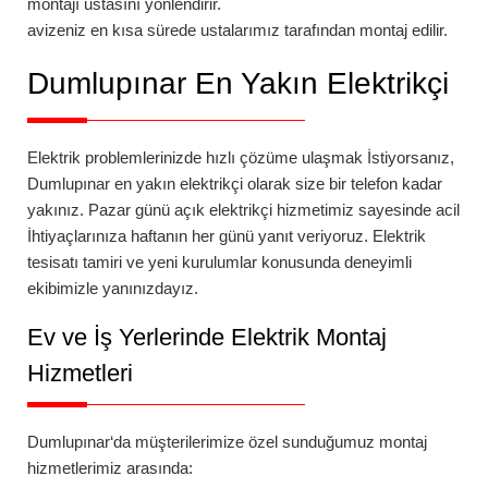
montajı ustasını yönlendirir.
avizeniz en kısa sürede ustalarımız tarafından montaj edilir.
Dumlupınar
En Yakın Elektrikçi
Elektrik problemlerinizde hızlı çözüme ulaşmak İstiyorsanız,
Dumlupınar
en yakın elektrikçi
olarak size bir telefon kadar
yakınız.
Pazar günü açık elektrikçi
hizmetimiz sayesinde acil
İhtiyaçlarınıza haftanın her günü yanıt veriyoruz. Elektrik
tesisatı tamiri ve yeni kurulumlar konusunda deneyimli
ekibimizle yanınızdayız.
Ev ve İş Yerlerinde Elektrik Montaj
Hizmetleri
Dumlupınar
‘da
müşterilerimize özel sunduğumuz montaj
hizmetlerimiz arasında: