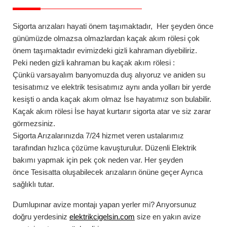
Sigorta arızaları
hayati önem taşımaktadır, Her şeyden önce
günümüzde olmazsa olmazlardan kaçak akım rölesi çok
önem taşımaktadır evimizdeki gizli kahraman diyebiliriz.
Peki neden gizli kahraman bu
kaçak akım rölesi
:
Çünkü varsayalım banyomuzda duş alıyoruz ve aniden su
tesisatımız ve elektrik tesisatımız aynı anda yolları bir yerde
kesişti o anda kaçak akım olmaz İse hayatımız son bulabilir.
Kaçak akım rölesi İse hayat kurtarır sigorta atar ve siz zarar
görmezsiniz.
Sigorta Arızalarınızda
7/24
hizmet veren ustalarımız
tarafından hızlıca çözüme kavuşturulur. Düzenli Elektrik
bakımı yapmak için pek çok neden var. Her şeyden
önce Tesisatta oluşabilecek arızaların önüne geçer Ayrıca
sağlıklı tutar.
Dumlupınar
avize montajı
yapan yerler mi? Arıyorsunuz
doğru yerdesiniz
elektrikcigelsin.com
size en yakın avize