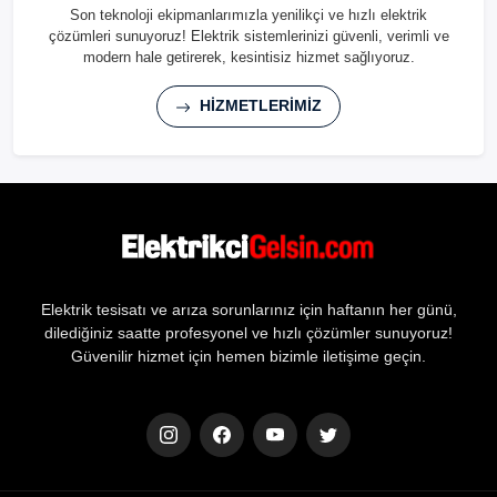
Son teknoloji ekipmanlarımızla yenilikçi ve hızlı elektrik
çözümleri sunuyoruz! Elektrik sistemlerinizi güvenli, verimli ve
modern hale getirerek, kesintisiz hizmet sağlıyoruz.
HİZMETLERİMİZ
Elektrik tesisatı ve arıza sorunlarınız için haftanın her günü,
dilediğiniz saatte profesyonel ve hızlı çözümler sunuyoruz!
Güvenilir hizmet için hemen bizimle iletişime geçin.