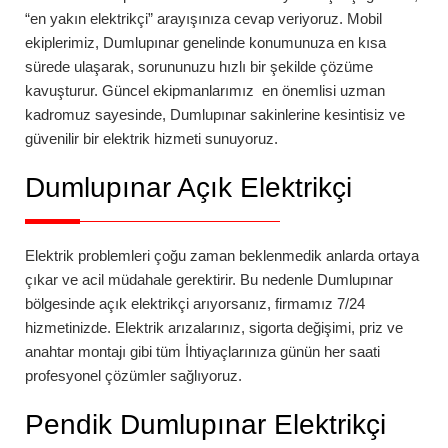
“en yakın elektrikçi” arayışınıza cevap veriyoruz. Mobil
ekiplerimiz,
Dumlupınar
genelinde konumunuza en kısa
sürede ulaşarak, sorununuzu hızlı bir şekilde çözüme
kavuşturur. Güncel ekipmanlarımız en önemlisi uzman
kadromuz sayesinde,
Dumlupınar
sakinlerine kesintisiz ve
güvenilir bir elektrik hizmeti sunuyoruz.
Dumlupınar Açık Elektrikçi
Elektrik problemleri çoğu zaman beklenmedik anlarda ortaya
çıkar ve acil müdahale gerektirir. Bu nedenle
Dumlupınar
bölgesinde açık elektrikçi arıyorsanız, firmamız 7/24
hizmetinizde. Elektrik arızalarınız, sigorta değişimi, priz ve
anahtar montajı gibi tüm İhtiyaçlarınıza günün her saati
profesyonel çözümler sağlıyoruz.
Pendik Dumlupınar Elektrikçi