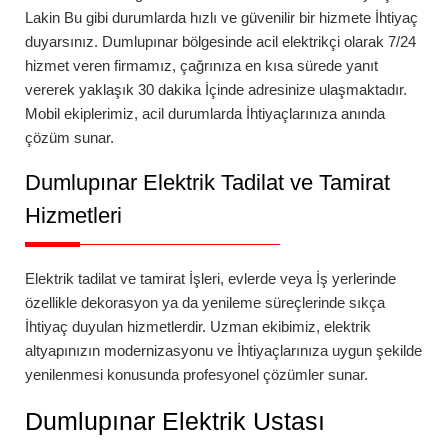
Lakin Bu gibi durumlarda hızlı ve güvenilir bir hizmete İhtiyaç
duyarsınız.
Dumlupınar
bölgesinde
acil elektrikçi
olarak 7/24
hizmet veren firmamız, çağrınıza en kısa sürede yanıt
vererek yaklaşık 30 dakika İçinde adresinize ulaşmaktadır.
Mobil ekiplerimiz, acil durumlarda İhtiyaçlarınıza anında
çözüm sunar.
Dumlupınar
Elektrik Tadilat ve Tamirat
Hizmetleri
Elektrik tadilat ve tamirat İşleri, evlerde veya İş yerlerinde
özellikle dekorasyon ya da yenileme süreçlerinde sıkça
İhtiyaç duyulan hizmetlerdir. Uzman ekibimiz, elektrik
altyapınızın modernizasyonu ve İhtiyaçlarınıza uygun şekilde
yenilenmesi konusunda profesyonel çözümler sunar.
Dumlupınar
Elektrik Ustası