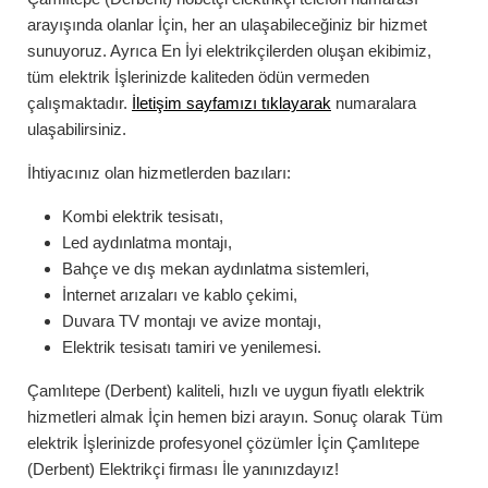
arayışında olanlar İçin, her an ulaşabileceğiniz bir hizmet
sunuyoruz. Ayrıca En İyi elektrikçilerden oluşan ekibimiz,
tüm elektrik İşlerinizde kaliteden ödün vermeden
çalışmaktadır.
İletişim sayfamızı tıklayarak
numaralara
ulaşabilirsiniz.
İhtiyacınız olan hizmetlerden bazıları:
Kombi elektrik tesisatı,
Led aydınlatma montajı,
Bahçe ve dış mekan aydınlatma sistemleri,
İnternet arızaları ve kablo çekimi,
Duvara TV montajı ve avize montajı,
Elektrik tesisatı tamiri ve yenilemesi.
Çamlıtepe (Derbent)
kaliteli, hızlı ve uygun fiyatlı elektrik
hizmetleri almak İçin hemen bizi arayın. Sonuç olarak Tüm
elektrik İşlerinizde profesyonel çözümler İçin
Çamlıtepe
(Derbent)
Elektrikçi
firması İle yanınızdayız!