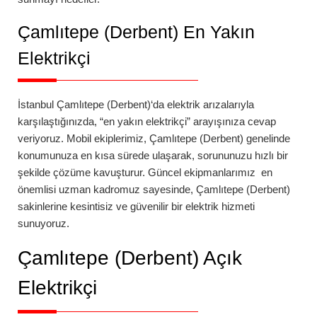
Çamlıtepe (Derbent)
En Yakın
Elektrikçi
İstanbul
Çamlıtepe (Derbent)
‘da
elektrik arızalarıyla
karşılaştığınızda, “en yakın elektrikçi” arayışınıza cevap
veriyoruz. Mobil ekiplerimiz,
Çamlıtepe (Derbent)
genelinde
konumunuza en kısa sürede ulaşarak, sorununuzu hızlı bir
şekilde çözüme kavuşturur. Güncel ekipmanlarımız en
önemlisi uzman kadromuz sayesinde,
Çamlıtepe (Derbent)
sakinlerine kesintisiz ve güvenilir bir elektrik hizmeti
sunuyoruz.
Çamlıtepe (Derbent)
Açık
Elektrikçi