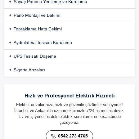
Sayaç Panosu Yenileme ve Kurulumu
Pano Montajı ve Bakımı
Topraklama Hattı Çekimi
Aydınlatma Tesisatı Kurulumu
UPS Tesisatı Döşeme
Sigorta Arızaları
Hızlı ve Profesyonel Elektrik Hizmeti
Elektrik arızalarınıza hızlı ve güvenilir çözümler sunuyoruz!
İstanbul ve Ankara'da uzman ekibimizle 7/24 hizmetinizdeyiz.
Ev ve iş yerlerinizdeki elektrik sorunlarını en kısa sürede
çözüyoruz.
0542 273 4765