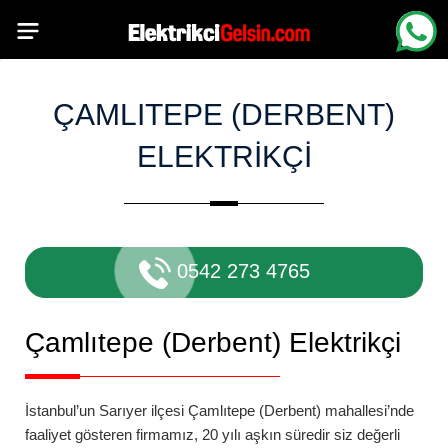
ÇAMLITEPE (DERBENT)
ELEKTRIKÇI
0542 273 4765
Çamlıtepe (Derbent)
Elektrikçi
İstanbul’un Sarıyer ilçesi
Çamlıtepe (Derbent)
mahallesi’nde
faaliyet gösteren firmamız, 20 yılı aşkın süredir siz değerli