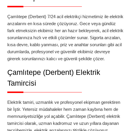
Çamlıtepe (Derbent) 7/24 acil elektrikçi
hizmetimiz ile elektrik
arızalarını en kısa sürede çözüyoruz. Gece veya gündüz
fark etmeksizin ekibimiz her an hazır bekleyerek, acil elektrik
sorunlarınıza hızlı ve etkili çözümler sunar. Sigorta arızaları,
kısa devre, kablo yanması, priz ve anahtar sorunları gibi acil
durumlarda, profesyonel ve güvenilir ekibimiz devreye
girerek sorunlarınızı kalıcı ve güvenli şekilde çözer.
Çamlıtepe (Derbent)
Elektrik
Tamircisi
Elektrik tamiri, uzmanlık ve profesyonel ekipman gerektiren
bir İştir. Yetersiz müdahaleler hem zaman kaybına hem de
memnuniyetsizliğe yol açabilir.
Çamlıtepe (Derbent)
elektrik
tamircisi
olarak, uzman kadromuz ve uzun yıllara dayanan
tecrübemizle, elektrik arızalarınızı titizlikle çözüyoruz.