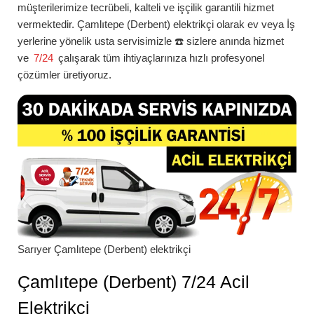
müşterilerimize tecrübeli, kalteli ve işçilik garantili hizmet
vermektedir.
Çamlıtepe (Derbent)
elektrikçi
olarak ev veya İş
yerlerine yönelik usta servisimizle ☎️ sizlere anında hizmet
ve
7/24
çalışarak tüm ihtiyaçlarınıza hızlı profesyonel
çözümler üretiyoruz.
Sarıyer
Çamlıtepe (Derbent)
elektrikçi
Çamlıtepe (Derbent) 7/24 Acil
Elektrikçi