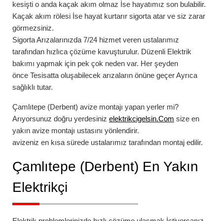
kesişti o anda kaçak akım olmaz İse hayatımız son bulabilir.
Kaçak akım rölesi İse hayat kurtarır sigorta atar ve siz zarar
görmezsiniz.
Sigorta Arızalarınızda
7/24
hizmet veren ustalarımız
tarafından hızlıca çözüme kavuşturulur. Düzenli Elektrik
bakımı yapmak için pek çok neden var. Her şeyden
önce Tesisatta oluşabilecek arızaların önüne geçer Ayrıca
sağlıklı tutar.
Çamlıtepe (Derbent)
avize montajı
yapan yerler mi?
Arıyorsunuz doğru yerdesiniz
elektrikcigelsin.Com
size en
yakın avize montajı ustasını yönlendirir.
avizeniz en kısa sürede ustalarımız tarafından montaj edilir.
Çamlıtepe (Derbent)
En Yakın
Elektrikçi
Elektrik problemlerinizde hızlı çözüme ulaşmak İstiyorsanız,