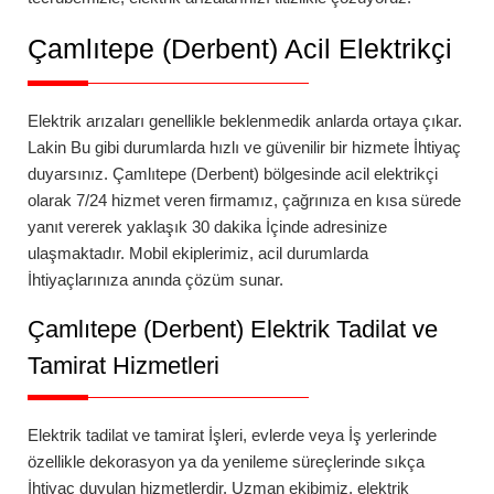
Çamlıtepe (Derbent)
Acil Elektrikçi
Elektrik arızaları genellikle beklenmedik anlarda ortaya çıkar.
Lakin Bu gibi durumlarda hızlı ve güvenilir bir hizmete İhtiyaç
duyarsınız.
Çamlıtepe (Derbent)
bölgesinde
acil elektrikçi
olarak 7/24 hizmet veren firmamız, çağrınıza en kısa sürede
yanıt vererek yaklaşık 30 dakika İçinde adresinize
ulaşmaktadır. Mobil ekiplerimiz, acil durumlarda
İhtiyaçlarınıza anında çözüm sunar.
Çamlıtepe (Derbent)
Elektrik Tadilat ve
Tamirat Hizmetleri
Elektrik tadilat ve tamirat İşleri, evlerde veya İş yerlerinde
özellikle dekorasyon ya da yenileme süreçlerinde sıkça
İhtiyaç duyulan hizmetlerdir. Uzman ekibimiz, elektrik