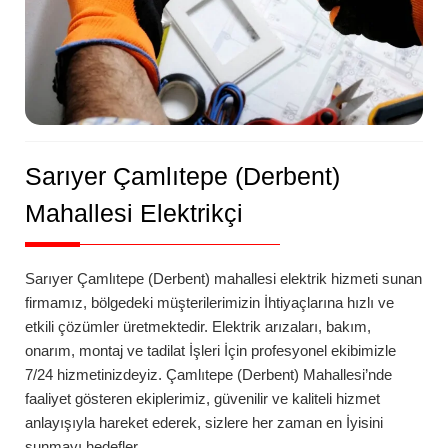
Sarıyer
Çamlıtepe (Derbent)
Mahallesi Elektrikçi
Sarıyer
Çamlıtepe (Derbent)
mahallesi
elektrik hizmeti sunan
firmamız, bölgedeki müşterilerimizin İhtiyaçlarına hızlı ve
etkili çözümler üretmektedir. Elektrik arızaları, bakım,
onarım, montaj ve tadilat İşleri İçin profesyonel ekibimizle
7/24 hizmetinizdeyiz.
Çamlıtepe (Derbent)
Mahallesi’nde
faaliyet gösteren ekiplerimiz, güvenilir ve kaliteli hizmet
anlayışıyla hareket ederek, sizlere her zaman en İyisini
sunmayı hedefler.