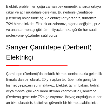
Elektrik problemleri çoğu zaman beklenmedik anlarda ortaya
çıkar ve acil müdahale gerektirir. Bu nedenle
Çamlıtepe
(Derbent)
bölgesinde açık elektrikçi arıyorsanız, firmamız
7/24 hizmetinizde. Elektrik arızalarınız, sigorta değişimi, priz
ve anahtar montajı gibi tüm İhtiyaçlarınıza günün her saati
profesyonel çözümler sağlıyoruz.
Sarıyer Çamlıtepe (Derbent)
Elektrikçi
Çamlıtepe (Derbent)
‘da
elektrik hizmeti denince akla gelen İlk
firmalardan biri olarak, 20 yılı aşkın tecrübemizle geniş bir
hizmet yelpazesi sunmaktayız. Elektrik tamir, bakım, tadilat
veya montaj gibi konularda uzman kadromuzla
Çamlıtepe
(Derbent)
genelinde 7/24 çalışıyoruz. İhtiyaç duyduğunuz her
an bize ulaşabilir, kaliteli ve güvenilir bir hizmet alabilirsiniz.