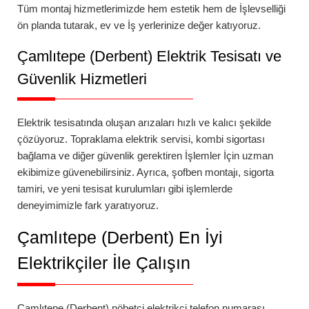
Tüm montaj hizmetlerimizde hem estetik hem de İşlevselliği
ön planda tutarak, ev ve İş yerlerinize değer katıyoruz.
Çamlıtepe (Derbent)
Elektrik Tesisatı ve
Güvenlik Hizmetleri
Elektrik tesisatında oluşan arızaları hızlı ve kalıcı şekilde
çözüyoruz.
Topraklama elektrik servisi
,
kombi sigortası
bağlama
ve diğer güvenlik gerektiren İşlemler İçin uzman
ekibimize güvenebilirsiniz. Ayrıca,
şofben montajı
,
sigorta
tamiri
, ve yeni tesisat kurulumları gibi işlemlerde
deneyimimizle fark yaratıyoruz.
Çamlıtepe (Derbent)
En İyi
Elektrikçiler İle Çalışın
Çamlıtepe (Derbent)
nöbetçi elektrikçi telefon numarası