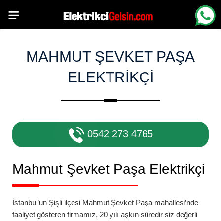
MAHMUT ŞEVKET PAŞA
ELEKTRIKÇI
0542 273 4765
Mahmut Şevket Paşa
Elektrikçi
İstanbul’un Şişli ilçesi
Mahmut Şevket Paşa
mahallesi’nde
faaliyet gösteren firmamız, 20 yılı aşkın süredir siz değerli