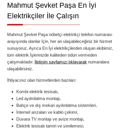
Mahmut Şevket Paşa
En İyi
Elektrikçiler İle Çalışın
Mahmut Şevket Paşa
nöbetçi elektrikçi telefon numarası
arayışında olanlar İçin, her an ulaşabileceğiniz bir hizmet
sunuyoruz. Ayrıca En İyi elektrikçilerden oluşan ekibimiz,
tüm elektrik İşlerinizde kaliteden ödün vermeden
çalışmaktadır.
İletişim sayfamızı tıklayarak
numaralara
ulaşabilirsiniz.
İhtiyacınız olan hizmetlerden bazıları:
Kombi elektrik tesisatı,
Led aydınlatma montajı,
Bahçe ve dış mekan aydınlatma sistemleri,
İnternet arızaları ve kablo çekimi,
Duvara TV montajı ve avize montajı,
Elektrik tesisatı tamiri ve yenilemesi.