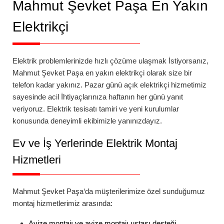
Mahmut Şevket Paşa
En Yakın
Elektrikçi
Elektrik problemlerinizde hızlı çözüme ulaşmak İstiyorsanız,
Mahmut Şevket Paşa
en yakın elektrikçi
olarak size bir
telefon kadar yakınız.
Pazar günü açık elektrikçi
hizmetimiz
sayesinde acil İhtiyaçlarınıza haftanın her günü yanıt
veriyoruz. Elektrik tesisatı tamiri ve yeni kurulumlar
konusunda deneyimli ekibimizle yanınızdayız.
Ev ve İş Yerlerinde Elektrik Montaj
Hizmetleri
Mahmut Şevket Paşa
‘da
müşterilerimize özel sunduğumuz
montaj hizmetlerimiz arasında:
Avize montajı
ve
avize montajı ustası
desteği,