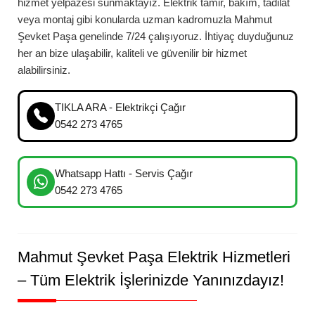
hizmet yelpazesi sunmaktayız. Elektrik tamir, bakım, tadilat
veya montaj gibi konularda uzman kadromuzla
Mahmut
Şevket Paşa
genelinde 7/24 çalışıyoruz. İhtiyaç duyduğunuz
her an bize ulaşabilir, kaliteli ve güvenilir bir hizmet
alabilirsiniz.
TIKLA ARA - Elektrikçi Çağır
0542 273 4765
Whatsapp Hattı - Servis Çağır
0542 273 4765
Mahmut Şevket Paşa
Elektrik Hizmetleri
– Tüm Elektrik İşlerinizde Yanınızdayız!