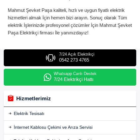
Mahmut Şevket Paşa
kaliteli, hızlı ve uygun fiyatlı elektrik
hizmetleri almak İçin hemen bizi arayın. Sonuç olarak Tüm
elektrik İşlerinizde profesyonel çözümler İçin
Mahmut Şevket
Paşa
Elektrikçi
firması İle yanınızdayız!
7/24 Açık Elektrikçi
0542 273 4765
Whatsapp Canlı Destek
7/24 Elektrikçi Hattı
Hizmetlerimiz
Elektrik Tesisatı
İnternet Kablosu Çekimi ve Arıza Servisi