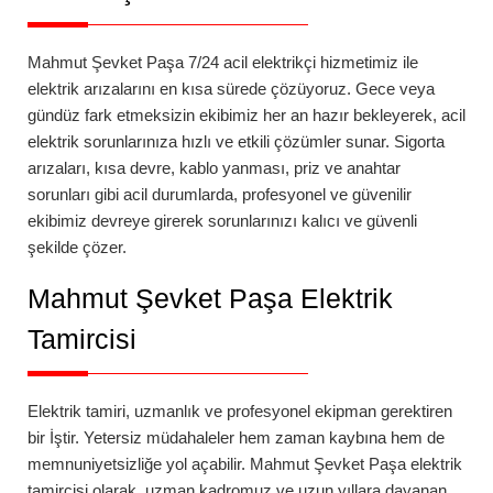
Mahmut Şevket Paşa 7/24 acil elektrikçi
hizmetimiz ile
elektrik arızalarını en kısa sürede çözüyoruz. Gece veya
gündüz fark etmeksizin ekibimiz her an hazır bekleyerek, acil
elektrik sorunlarınıza hızlı ve etkili çözümler sunar. Sigorta
arızaları, kısa devre, kablo yanması, priz ve anahtar
sorunları gibi acil durumlarda, profesyonel ve güvenilir
ekibimiz devreye girerek sorunlarınızı kalıcı ve güvenli
şekilde çözer.
Mahmut Şevket Paşa
Elektrik
Tamircisi
Elektrik tamiri, uzmanlık ve profesyonel ekipman gerektiren
bir İştir. Yetersiz müdahaleler hem zaman kaybına hem de
memnuniyetsizliğe yol açabilir.
Mahmut Şevket Paşa
elektrik
tamircisi
olarak, uzman kadromuz ve uzun yıllara dayanan