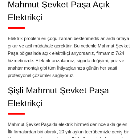
Mahmut Şevket Paşa
Açık
Elektrikçi
Elektrik problemleri çoğu zaman beklenmedik anlarda ortaya
çıkar ve acil müdahale gerektirir. Bu nedenle
Mahmut Şevket
Paşa
bölgesinde açık elektrikçi arıyorsanız, firmamız 7/24
hizmetinizde. Elektrik arızalarınız, sigorta değişimi, priz ve
anahtar montajı gibi tüm İhtiyaçlarınıza günün her saati
profesyonel çözümler sağlıyoruz.
Şişli
Mahmut Şevket Paşa
Elektrikçi
Mahmut Şevket Paşa
‘da
elektrik hizmeti denince akla gelen
İlk firmalardan biri olarak, 20 yılı aşkın tecrübemizle geniş bir