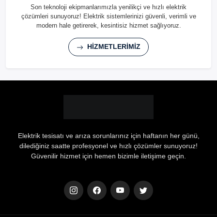
Son teknoloji ekipmanlarımızla yenilikçi ve hızlı elektrik
çözümleri sunuyoruz! Elektrik sistemlerinizi güvenli, verimli ve
modern hale getirerek, kesintisiz hizmet sağlıyoruz.
HİZMETLERİMİZ
Elektrik tesisatı ve arıza sorunlarınız için haftanın her günü,
dilediğiniz saatte profesyonel ve hızlı çözümler sunuyoruz!
Güvenilir hizmet için hemen bizimle iletişime geçin.