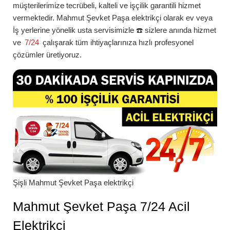
müşterilerimize tecrübeli, kalteli ve işçilik garantili hizmet
vermektedir.
Mahmut Şevket Paşa
elektrikçi
olarak ev veya
İş yerlerine yönelik usta servisimizle ☎️ sizlere anında hizmet
ve
7/24
çalışarak tüm ihtiyaçlarınıza hızlı profesyonel
çözümler üretiyoruz.
Şişli
Mahmut Şevket Paşa
elektrikçi
Mahmut Şevket Paşa 7/24 Acil
Elektrikçi