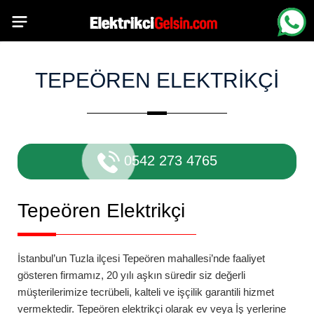
TEPEÖREN ELEKTRIKÇI
0542 273 4765
Tepeören
Elektrikçi
İstanbul’un Tuzla ilçesi
Tepeören
mahallesi’nde
faaliyet
gösteren firmamız, 20 yılı aşkın süredir siz değerli
müşterilerimize tecrübeli, kalteli ve işçilik garantili hizmet
vermektedir.
Tepeören
elektrikçi
olarak ev veya İş yerlerine