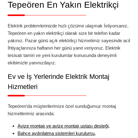
Tepeören
En Yakın Elektrikçi
Elektrik problemlerinizde hızlı çözüme ulaşmak İstiyorsanız,
Tepeören
en yakın elektrikçi
olarak size bir telefon kadar
yakınız.
Pazar günü açık elektrikçi
hizmetimiz sayesinde acil
İhtiyaçlarınıza haftanın her günü yanıt veriyoruz. Elektrik
tesisatı tamiri ve yeni kurulumlar konusunda deneyimli
ekibimizle yanınızdayız.
Ev ve İş Yerlerinde Elektrik Montaj
Hizmetleri
Tepeören
‘da
müşterilerimize özel sunduğumuz montaj
hizmetlerimiz arasında:
Avize montajı
ve
avize montajı ustası
desteği,
Bahçe aydınlatma
sistemleri kurulumu,