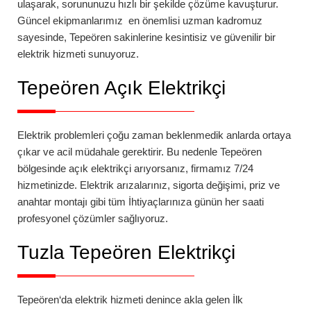
ulaşarak, sorununuzu hızlı bir şekilde çözüme kavuşturur.
Güncel ekipmanlarımız en önemlisi uzman kadromuz
sayesinde,
Tepeören
sakinlerine kesintisiz ve güvenilir bir
elektrik hizmeti sunuyoruz.
Tepeören Açık Elektrikçi
Elektrik problemleri çoğu zaman beklenmedik anlarda ortaya
çıkar ve acil müdahale gerektirir. Bu nedenle
Tepeören
bölgesinde açık elektrikçi arıyorsanız, firmamız 7/24
hizmetinizde. Elektrik arızalarınız, sigorta değişimi, priz ve
anahtar montajı gibi tüm İhtiyaçlarınıza günün her saati
profesyonel çözümler sağlıyoruz.
Tuzla Tepeören Elektrikçi
Tepeören
‘da
elektrik hizmeti denince akla gelen İlk