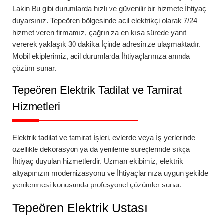
Lakin Bu gibi durumlarda hızlı ve güvenilir bir hizmete İhtiyaç
duyarsınız.
Tepeören
bölgesinde
acil elektrikçi
olarak 7/24
hizmet veren firmamız, çağrınıza en kısa sürede yanıt
vererek yaklaşık 30 dakika İçinde adresinize ulaşmaktadır.
Mobil ekiplerimiz, acil durumlarda İhtiyaçlarınıza anında
çözüm sunar.
Tepeören
Elektrik Tadilat ve Tamirat
Hizmetleri
Elektrik tadilat ve tamirat İşleri, evlerde veya İş yerlerinde
özellikle dekorasyon ya da yenileme süreçlerinde sıkça
İhtiyaç duyulan hizmetlerdir. Uzman ekibimiz, elektrik
altyapınızın modernizasyonu ve İhtiyaçlarınıza uygun şekilde
yenilenmesi konusunda profesyonel çözümler sunar.
Tepeören
Elektrik Ustası