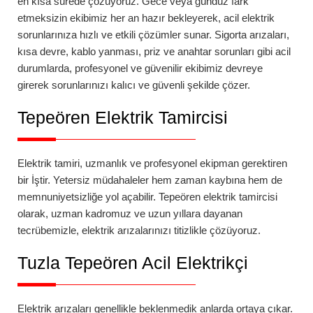
en kısa sürede çözüyoruz. Gece veya gündüz fark
etmeksizin ekibimiz her an hazır bekleyerek, acil elektrik
sorunlarınıza hızlı ve etkili çözümler sunar. Sigorta arızaları,
kısa devre, kablo yanması, priz ve anahtar sorunları gibi acil
durumlarda, profesyonel ve güvenilir ekibimiz devreye
girerek sorunlarınızı kalıcı ve güvenli şekilde çözer.
Tepeören
Elektrik Tamircisi
Elektrik tamiri, uzmanlık ve profesyonel ekipman gerektiren
bir İştir. Yetersiz müdahaleler hem zaman kaybına hem de
memnuniyetsizliğe yol açabilir.
Tepeören
elektrik tamircisi
olarak, uzman kadromuz ve uzun yıllara dayanan
tecrübemizle, elektrik arızalarınızı titizlikle çözüyoruz.
Tuzla Tepeören Acil Elektrikçi
Elektrik arızaları genellikle beklenmedik anlarda ortaya çıkar.