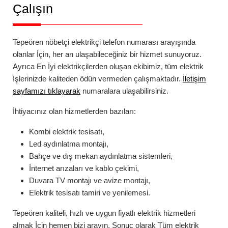
Çalışın
Tepeören
nöbetçi elektrikçi telefon numarası
arayışında
olanlar İçin, her an ulaşabileceğiniz bir hizmet sunuyoruz.
Ayrıca En İyi elektrikçilerden oluşan ekibimiz, tüm elektrik
İşlerinizde kaliteden ödün vermeden çalışmaktadır.
İletişim
sayfamızı tıklayarak
numaralara ulaşabilirsiniz.
İhtiyacınız olan hizmetlerden bazıları:
Kombi elektrik tesisatı,
Led aydınlatma montajı,
Bahçe ve dış mekan aydınlatma sistemleri,
İnternet arızaları ve kablo çekimi,
Duvara TV montajı ve avize montajı,
Elektrik tesisatı tamiri ve yenilemesi.
Tepeören
kaliteli, hızlı ve uygun fiyatlı elektrik hizmetleri
almak İçin hemen bizi arayın. Sonuç olarak Tüm elektrik