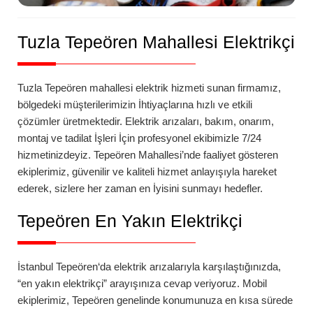
Tuzla Tepeören Mahallesi Elektrikçi
Tuzla
Tepeören
mahallesi
elektrik hizmeti sunan firmamız,
bölgedeki müşterilerimizin İhtiyaçlarına hızlı ve etkili
çözümler üretmektedir. Elektrik arızaları, bakım, onarım,
montaj ve tadilat İşleri İçin profesyonel ekibimizle 7/24
hizmetinizdeyiz.
Tepeören
Mahallesi’nde
faaliyet gösteren
ekiplerimiz, güvenilir ve kaliteli hizmet anlayışıyla hareket
ederek, sizlere her zaman en İyisini sunmayı hedefler.
Tepeören
En Yakın Elektrikçi
İstanbul
Tepeören
‘da
elektrik arızalarıyla karşılaştığınızda,
“en yakın elektrikçi” arayışınıza cevap veriyoruz. Mobil
ekiplerimiz,
Tepeören
genelinde konumunuza en kısa sürede