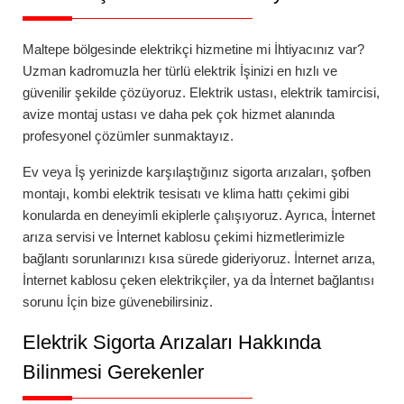
Maltepe
bölgesinde elektrikçi hizmetine mi İhtiyacınız var?
Uzman kadromuzla her türlü elektrik İşinizi en hızlı ve
güvenilir şekilde çözüyoruz. Elektrik ustası, elektrik tamircisi,
avize montaj ustası ve daha pek çok hizmet alanında
profesyonel çözümler sunmaktayız.
Ev veya İş yerinizde karşılaştığınız
sigorta arızaları
,
şofben
montajı
,
kombi elektrik tesisatı
ve
klima hattı çekimi
gibi
konularda en deneyimli ekiplerle çalışıyoruz. Ayrıca,
İnternet
arıza servisi
ve
İnternet kablosu çekimi
hizmetlerimizle
bağlantı sorunlarınızı kısa sürede gideriyoruz.
İnternet arıza
,
İnternet kablosu çeken elektrikçiler
, ya da
İnternet bağlantısı
sorunu
İçin bize güvenebilirsiniz.
Elektrik Sigorta Arızaları Hakkında
Bilinmesi Gerekenler