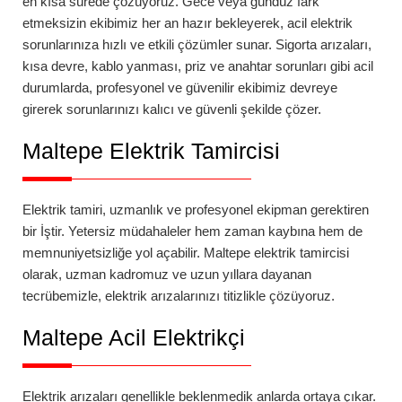
en kısa sürede çözüyoruz. Gece veya gündüz fark
etmeksizin ekibimiz her an hazır bekleyerek, acil elektrik
sorunlarınıza hızlı ve etkili çözümler sunar. Sigorta arızaları,
kısa devre, kablo yanması, priz ve anahtar sorunları gibi acil
durumlarda, profesyonel ve güvenilir ekibimiz devreye
girerek sorunlarınızı kalıcı ve güvenli şekilde çözer.
Maltepe
Elektrik Tamircisi
Elektrik tamiri, uzmanlık ve profesyonel ekipman gerektiren
bir İştir. Yetersiz müdahaleler hem zaman kaybına hem de
memnuniyetsizliğe yol açabilir.
Maltepe
elektrik tamircisi
olarak, uzman kadromuz ve uzun yıllara dayanan
tecrübemizle, elektrik arızalarınızı titizlikle çözüyoruz.
Maltepe
Acil Elektrikçi
Elektrik arızaları genellikle beklenmedik anlarda ortaya çıkar.