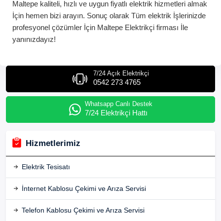
Maltepe
kaliteli, hızlı ve uygun fiyatlı elektrik hizmetleri almak
İçin hemen bizi arayın. Sonuç olarak Tüm elektrik İşlerinizde
profesyonel çözümler İçin
Maltepe
Elektrikçi
firması İle
yanınızdayız!
7/24 Açık Elektrikçi
0542 273 4765
Whatsapp Canlı Destek
7/24 Elektrikçi Hattı
Hizmetlerimiz
Elektrik Tesisatı
İnternet Kablosu Çekimi ve Arıza Servisi
Telefon Kablosu Çekimi ve Arıza Servisi