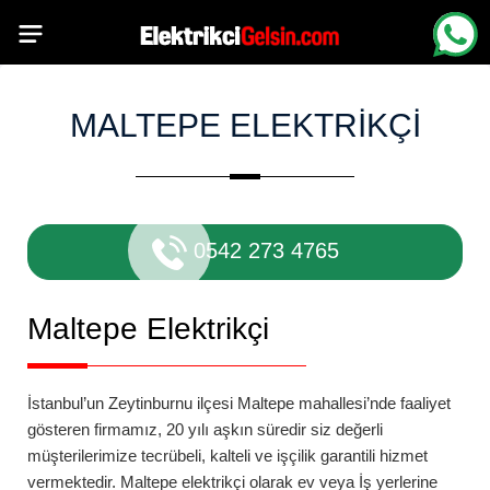
MALTEPE ELEKTRIKÇI
0542 273 4765
Maltepe
Elektrikçi
İstanbul’un Zeytinburnu ilçesi
Maltepe
mahallesi’nde
faaliyet
gösteren firmamız, 20 yılı aşkın süredir siz değerli
müşterilerimize tecrübeli, kalteli ve işçilik garantili hizmet
vermektedir.
Maltepe
elektrikçi
olarak ev veya İş yerlerine