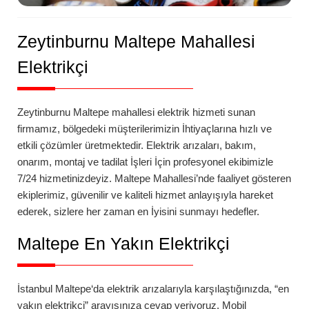
Zeytinburnu
Maltepe
Mahallesi
Elektrikçi
Zeytinburnu
Maltepe
mahallesi
elektrik hizmeti sunan
firmamız, bölgedeki müşterilerimizin İhtiyaçlarına hızlı ve
etkili çözümler üretmektedir. Elektrik arızaları, bakım,
onarım, montaj ve tadilat İşleri İçin profesyonel ekibimizle
7/24 hizmetinizdeyiz.
Maltepe
Mahallesi’nde
faaliyet gösteren
ekiplerimiz, güvenilir ve kaliteli hizmet anlayışıyla hareket
ederek, sizlere her zaman en İyisini sunmayı hedefler.
Maltepe
En Yakın Elektrikçi
İstanbul
Maltepe
‘da
elektrik arızalarıyla karşılaştığınızda, “en
yakın elektrikçi” arayışınıza cevap veriyoruz. Mobil