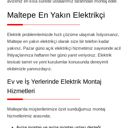
avizeniz en kısa sürede ustalarımız tarafından montaj edilir.
Maltepe
En Yakın Elektrikçi
Elektrik problemlerinizde hızlı çözüme ulaşmak İstiyorsanız,
Maltepe
en yakın elektrikçi
olarak size bir telefon kadar
yakınız.
Pazar günü açık elektrikçi
hizmetimiz sayesinde acil
İhtiyaçlarınıza haftanın her günü yanıt veriyoruz. Elektrik
tesisatı tamiri ve yeni kurulumlar konusunda deneyimli
ekibimizle yanınızdayız.
Ev ve İş Yerlerinde Elektrik Montaj
Hizmetleri
Maltepe
‘da
müşterilerimize özel sunduğumuz montaj
hizmetlerimiz arasında:
Avize montajı
ve
avize montajı ustası
desteği,