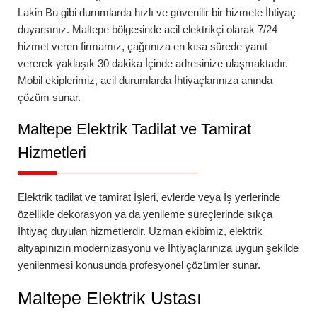
Lakin Bu gibi durumlarda hızlı ve güvenilir bir hizmete İhtiyaç
duyarsınız.
Maltepe
bölgesinde
acil elektrikçi
olarak 7/24
hizmet veren firmamız, çağrınıza en kısa sürede yanıt
vererek yaklaşık 30 dakika İçinde adresinize ulaşmaktadır.
Mobil ekiplerimiz, acil durumlarda İhtiyaçlarınıza anında
çözüm sunar.
Maltepe
Elektrik Tadilat ve Tamirat
Hizmetleri
Elektrik tadilat ve tamirat İşleri, evlerde veya İş yerlerinde
özellikle dekorasyon ya da yenileme süreçlerinde sıkça
İhtiyaç duyulan hizmetlerdir. Uzman ekibimiz, elektrik
altyapınızın modernizasyonu ve İhtiyaçlarınıza uygun şekilde
yenilenmesi konusunda profesyonel çözümler sunar.
Maltepe
Elektrik Ustası