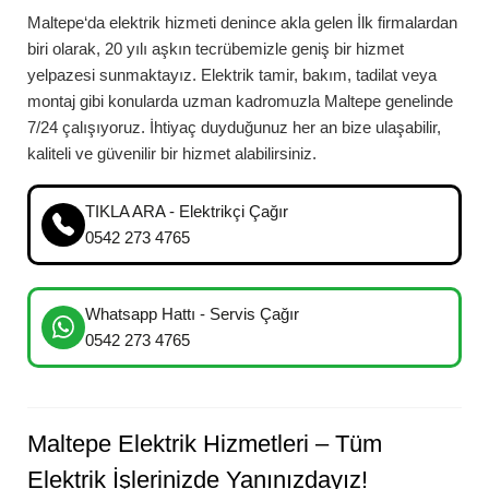
Maltepe
‘da
elektrik hizmeti denince akla gelen İlk firmalardan
biri olarak, 20 yılı aşkın tecrübemizle geniş bir hizmet
yelpazesi sunmaktayız. Elektrik tamir, bakım, tadilat veya
montaj gibi konularda uzman kadromuzla
Maltepe
genelinde
7/24 çalışıyoruz. İhtiyaç duyduğunuz her an bize ulaşabilir,
kaliteli ve güvenilir bir hizmet alabilirsiniz.
TIKLA ARA - Elektrikçi Çağır
0542 273 4765
Whatsapp Hattı - Servis Çağır
0542 273 4765
Maltepe
Elektrik Hizmetleri – Tüm
Elektrik İşlerinizde Yanınızdayız!