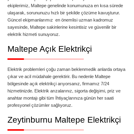
ekiplerimiz,
Maltepe
genelinde konumunuza en kısa sürede
ulaşarak, sorununuzu hızlı bir şekilde çözüme kavuşturur.
Güncel ekipmanlarımız en önemlisi uzman kadromuz
sayesinde,
Maltepe
sakinlerine kesintisiz ve güvenilir bir
elektrik hizmeti sunuyoruz.
Maltepe
Açık Elektrikçi
Elektrik problemleri çoğu zaman beklenmedik anlarda ortaya
çıkar ve acil müdahale gerektirir. Bu nedenle
Maltepe
bölgesinde açık elektrikçi arıyorsanız, firmamız 7/24
hizmetinizde. Elektrik arızalarınız, sigorta değişimi, priz ve
anahtar montajı gibi tüm İhtiyaçlarınıza günün her saati
profesyonel çözümler sağlıyoruz.
Zeytinburnu
Maltepe Elektrikçi