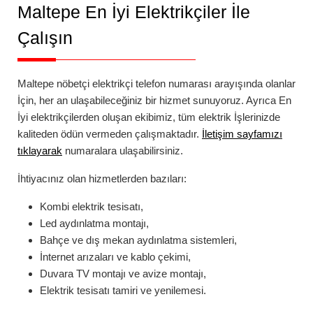
Maltepe
En İyi Elektrikçiler İle
Çalışın
Maltepe
nöbetçi elektrikçi telefon numarası
arayışında olanlar
İçin, her an ulaşabileceğiniz bir hizmet sunuyoruz. Ayrıca En
İyi elektrikçilerden oluşan ekibimiz, tüm elektrik İşlerinizde
kaliteden ödün vermeden çalışmaktadır.
İletişim sayfamızı
tıklayarak
numaralara ulaşabilirsiniz.
İhtiyacınız olan hizmetlerden bazıları:
Kombi elektrik tesisatı,
Led aydınlatma montajı,
Bahçe ve dış mekan aydınlatma sistemleri,
İnternet arızaları ve kablo çekimi,
Duvara TV montajı ve avize montajı,
Elektrik tesisatı tamiri ve yenilemesi.