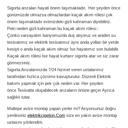
Sigorta arızaları
hayati önem taşımaktadır, Her şeyden önce
günümüzde olmazsa olmazlardan kaçak akım rölesi çok
önem taşımaktadır evimizdeki gizli kahraman diyebiliriz.
Peki neden gizli kahraman bu
kaçak akım rölesi
:
Çünkü varsayalım banyomuzda duş alıyoruz ve aniden su
tesisatımız ve elektrik tesisatımız aynı anda yolları bir yerde
kesişti o anda kaçak akım olmaz İse hayatımız son bulabilir.
Kaçak akım rölesi İse hayat kurtarır sigorta atar ve siz zarar
görmezsiniz.
Sigorta Arızalarınızda
7/24
hizmet veren ustalarımız
tarafından hızlıca çözüme kavuşturulur. Düzenli Elektrik
bakımı yapmak için pek çok neden var. Her şeyden
önce Tesisatta oluşabilecek arızaların önüne geçer Ayrıca
sağlıklı tutar.
Maltepe
avize montajı
yapan yerler mi? Arıyorsunuz doğru
yerdesiniz
elektrikcigelsin.Com
size en yakın avize montajı
ustasını yönlendirir.