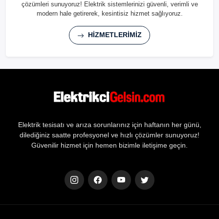
çözümleri sunuyoruz! Elektrik sistemlerinizi güvenli, verimli ve
modern hale getirerek, kesintisiz hizmet sağlıyoruz.
HİZMETLERİMİZ
Elektrik tesisatı ve arıza sorunlarınız için haftanın her günü,
dilediğiniz saatte profesyonel ve hızlı çözümler sunuyoruz!
Güvenilir hizmet için hemen bizimle iletişime geçin.