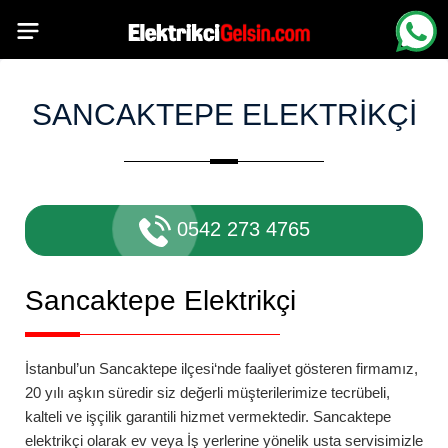
SANCAKTEPE ELEKTRIKÇI
0542 273 4765
Sancaktepe
Elektrikçi
İstanbul’un
Sancaktepe
ilçesi
‘nde faaliyet gösteren firmamız,
20 yılı aşkın süredir siz değerli müşterilerimize tecrübeli,
kalteli ve işçilik garantili hizmet vermektedir.
Sancaktepe
elektrikçi
olarak ev veya İş yerlerine yönelik usta servisimizle