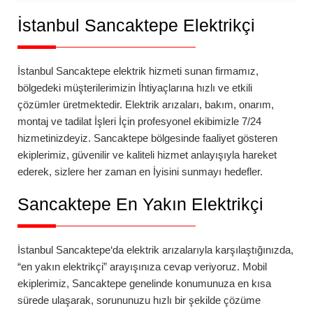
İstanbul Sancaktepe Elektrikçi
İstanbul
Sancaktepe
elektrik hizmeti sunan firmamız,
bölgedeki müşterilerimizin İhtiyaçlarına hızlı ve etkili
çözümler üretmektedir. Elektrik arızaları, bakım, onarım,
montaj ve tadilat İşleri İçin profesyonel ekibimizle 7/24
hizmetinizdeyiz.
Sancaktepe
bölgesinde
faaliyet gösteren
ekiplerimiz, güvenilir ve kaliteli hizmet anlayışıyla hareket
ederek, sizlere her zaman en İyisini sunmayı hedefler.
Sancaktepe
En Yakın Elektrikçi
İstanbul
Sancaktepe
‘da
elektrik arızalarıyla karşılaştığınızda,
“en yakın elektrikçi” arayışınıza cevap veriyoruz. Mobil
ekiplerimiz,
Sancaktepe
genelinde konumunuza en kısa
sürede ulaşarak, sorununuzu hızlı bir şekilde çözüme