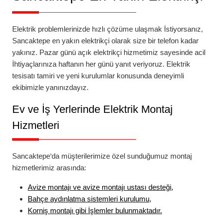
Elektrik problemlerinizde hızlı çözüme ulaşmak İstiyorsanız,
Sancaktepe
en yakın elektrikçi
olarak size bir telefon kadar
yakınız.
Pazar günü açık elektrikçi
hizmetimiz sayesinde acil
İhtiyaçlarınıza haftanın her günü yanıt veriyoruz. Elektrik
tesisatı tamiri ve yeni kurulumlar konusunda deneyimli
ekibimizle yanınızdayız.
Ev ve İş Yerlerinde Elektrik Montaj
Hizmetleri
Sancaktepe
‘da
müşterilerimize özel sunduğumuz montaj
hizmetlerimiz arasında:
Avize montajı
ve
avize montajı ustası
desteği,
Bahçe aydınlatma
sistemleri kurulumu,
Korniş montajı
gibi İşlemler bulunmaktadır.