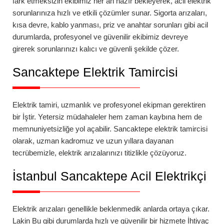
fark etmeksizin ekibimiz her an hazır bekleyerek, acil elektrik
sorunlarınıza hızlı ve etkili çözümler sunar. Sigorta arızaları,
kısa devre, kablo yanması, priz ve anahtar sorunları gibi acil
durumlarda, profesyonel ve güvenilir ekibimiz devreye
girerek sorunlarınızı kalıcı ve güvenli şekilde çözer.
Sancaktepe
Elektrik Tamircisi
Elektrik tamiri, uzmanlık ve profesyonel ekipman gerektiren
bir İştir. Yetersiz müdahaleler hem zaman kaybına hem de
memnuniyetsizliğe yol açabilir.
Sancaktepe
elektrik tamircisi
olarak, uzman kadromuz ve uzun yıllara dayanan
tecrübemizle, elektrik arızalarınızı titizlikle çözüyoruz.
İstanbul Sancaktepe Acil Elektrikçi
Elektrik arızaları genellikle beklenmedik anlarda ortaya çıkar.
Lakin Bu gibi durumlarda hızlı ve güvenilir bir hizmete İhtiyaç