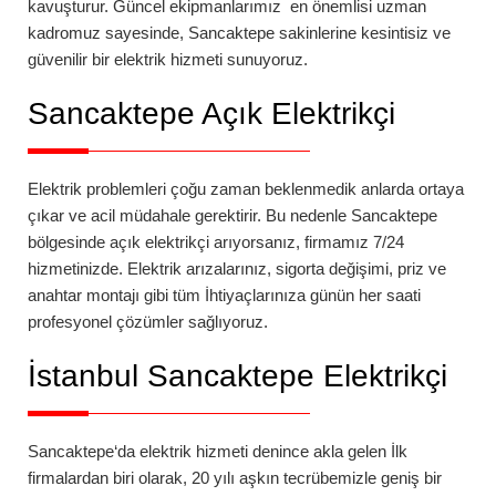
kavuşturur. Güncel ekipmanlarımız en önemlisi uzman
kadromuz sayesinde,
Sancaktepe
sakinlerine kesintisiz ve
güvenilir bir elektrik hizmeti sunuyoruz.
Sancaktepe Açık Elektrikçi
Elektrik problemleri çoğu zaman beklenmedik anlarda ortaya
çıkar ve acil müdahale gerektirir. Bu nedenle
Sancaktepe
bölgesinde açık elektrikçi arıyorsanız, firmamız 7/24
hizmetinizde. Elektrik arızalarınız, sigorta değişimi, priz ve
anahtar montajı gibi tüm İhtiyaçlarınıza günün her saati
profesyonel çözümler sağlıyoruz.
İstanbul Sancaktepe Elektrikçi
Sancaktepe
‘da
elektrik hizmeti denince akla gelen İlk
firmalardan biri olarak, 20 yılı aşkın tecrübemizle geniş bir