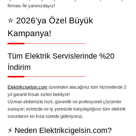
firması İle yanınızdayız!
⭐ 2026’ya Özel Büyük
Kampanya!
Tüm Elektrik Servislerinde
%20
İndirim
Elektrikcigelsin.com
üzerinden alacağınız tüm hizmetlerde
2
yıl garanti
fırsatı sizleri bekliyor!
Uzman ekibimizle hızlı, güvenilir ve profesyonel çözümler
sunuyor; evinizde ve iş yerinizde karşılaştığınız tüm elektrik
sorunlarını en kısa sürede gideriyoruz.
⚡ Neden Elektrikcigelsin.com?