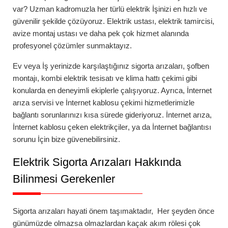
var? Uzman kadromuzla her türlü elektrik İşinizi en hızlı ve
güvenilir şekilde çözüyoruz. Elektrik ustası, elektrik tamircisi,
avize montaj ustası ve daha pek çok hizmet alanında
profesyonel çözümler sunmaktayız.
Ev veya İş yerinizde karşılaştığınız
sigorta arızaları
,
şofben
montajı
,
kombi elektrik tesisatı
ve
klima hattı çekimi
gibi
konularda en deneyimli ekiplerle çalışıyoruz. Ayrıca,
İnternet
arıza servisi
ve
İnternet kablosu çekimi
hizmetlerimizle
bağlantı sorunlarınızı kısa sürede gideriyoruz.
İnternet arıza
,
İnternet kablosu çeken elektrikçiler
, ya da
İnternet bağlantısı
sorunu
İçin bize güvenebilirsiniz.
Elektrik Sigorta Arızaları Hakkında
Bilinmesi Gerekenler
Sigorta arızaları
hayati önem taşımaktadır, Her şeyden önce
günümüzde olmazsa olmazlardan kaçak akım rölesi çok