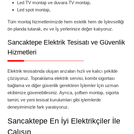
Led TV montajı
ve
duvara TV montajı
,
Led spot montajı
,
Tüm montaj hizmetlerimizde hem estetik hem de İşlevselliği
ön planda tutarak, ev ve İş yerlerinize değer katıyoruz.
Sancaktepe
Elektrik Tesisatı ve Güvenlik
Hizmetleri
Elektrik tesisatında oluşan arızaları hızlı ve kalıcı şekilde
çözüyoruz.
Topraklama elektrik servisi
,
kombi sigortası
bağlama
ve diğer güvenlik gerektiren İşlemler İçin uzman
ekibimize güvenebilirsiniz. Ayrıca,
şofben montajı
,
sigorta
tamiri
, ve yeni tesisat kurulumları gibi işlemlerde
deneyimimizle fark yaratıyoruz.
Sancaktepe
En İyi Elektrikçiler İle
Çalışın