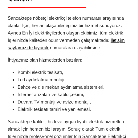
Sancaktepe
nöbetçi elektrikçi telefon numarası
arayışında
olanlar İçin, her an ulaşabileceğiniz bir hizmet sunuyoruz.
Ayrıca En İyi elektrikçilerden oluşan ekibimiz, tüm elektrik
İşlerinizde kaliteden ödün vermeden çalışmaktadır.
İletişim
sayfamızı tıklayarak
numaralara ulaşabilirsiniz.
İhtiyacınız olan hizmetlerden bazıları:
Kombi elektrik tesisatı,
Led aydınlatma montajı,
Bahçe ve dış mekan aydınlatma sistemleri,
İnternet arızaları ve kablo çekimi,
Duvara TV montajı ve avize montajı,
Elektrik tesisatı tamiri ve yenilemesi.
Sancaktepe
kaliteli, hızlı ve uygun fiyatlı elektrik hizmetleri
almak İçin hemen bizi arayın. Sonuç olarak Tüm elektrik
İşlerinizde profesyonel çözümler İçin
Sancaktepe
Elektrikçi